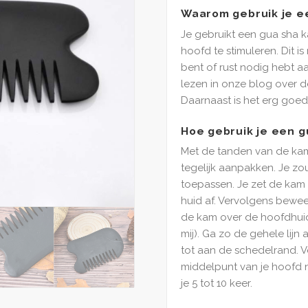
Waarom gebruik je e
Je gebruikt een gua sha 
hoofd te stimuleren. Dit is
bent of rust nodig hebt aa
lezen in onze blog over d
Daarnaast is het erg goed
Hoe gebruik je een 
Met de tanden van de kam
tegelijk aanpakken. Je zo
toepassen. Je zet de kam
huid af. Vervolgens bewe
de kam over de hoofdhui
mij). Ga zo de gehele lijn
tot aan de schedelrand. V
middelpunt van je hoofd n
je 5 tot 10 keer.