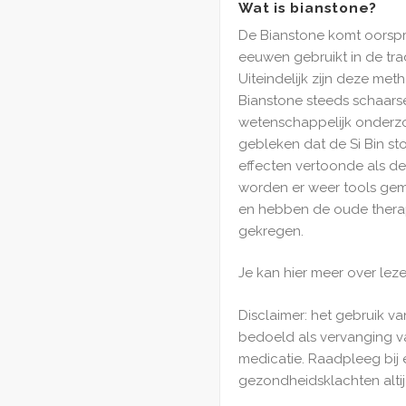
Wat is bianstone?
De Bianstone komt oorspro
eeuwen gebruikt in de tr
Uiteindelijk zijn deze me
Bianstone steeds schaarse
wetenschappelijk onderzo
gebleken dat de Si Bin st
effecten vertoonde als de 
worden er weer tools gema
en hebben de oude thera
gekregen.
Je kan hier meer over lez
Disclaimer: het gebruik va
bedoeld als vervanging 
medicatie. Raadpleeg bij 
gezondheidsklachten altij