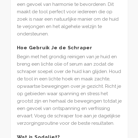
een gevoel van harmonie te bevorderen. Dit
maakt de tool perfect voor iedereen die op
zoek is naar een natuurlijke manier om de huid
te verjongen en het algehele welzijn te
ondersteunen.
Hoe Gebruik Je de Schraper
Begin met het grondig reinigen van je huid en
breng een lichte olie of serum aan zodat de
schraper soepel over de huid kan glijden. Houd
de tool in een lichte hoek en maak zachte,
opwaartse bewegingen over je gezicht. Richt je
op gebieden waar spanning en stress het
grootst zijn en herhaal de bewegingen totdat je
een gevoel van ontspanning en verfrissing
ervaart. Voeg de schraper toe aan je dagelijkse
verzorgingsroutine voor de beste resultaten.
Wat is Sodaliet?