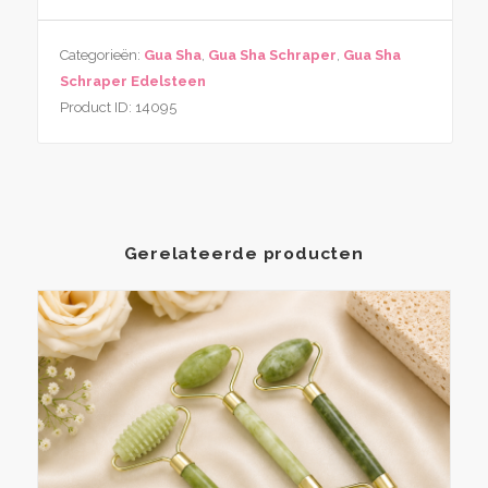
Sha
Schraper
Categorieën:
Gua Sha
,
Gua Sha Schraper
,
Gua Sha
Sodaliet
Schraper Edelsteen
Ovaal
Product ID:
14095
aantal
Gerelateerde producten