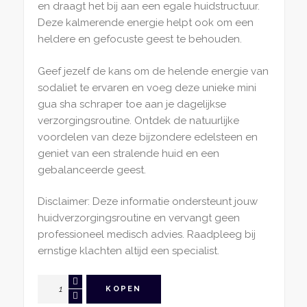
en draagt het bij aan een egale huidstructuur.
Deze kalmerende energie helpt ook om een
heldere en gefocuste geest te behouden.
Geef jezelf de kans om de helende energie van
sodaliet te ervaren en voeg deze unieke mini
gua sha schraper toe aan je dagelijkse
verzorgingsroutine. Ontdek de natuurlijke
voordelen van deze bijzondere edelsteen en
geniet van een stralende huid en een
gebalanceerde geest.
Disclaimer: Deze informatie ondersteunt jouw
huidverzorgingsroutine en vervangt geen
professioneel medisch advies. Raadpleeg bij
ernstige klachten altijd een specialist.
Mini
KOPEN
Gua