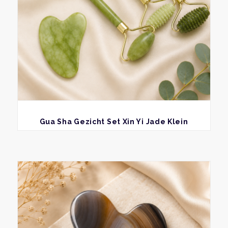
BEKIJK
Gua Sha Gezicht Set Xin Yi Jade Klein