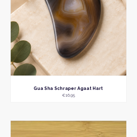
BEKIJK
Gua Sha Schraper Agaat Hart
€
16,95