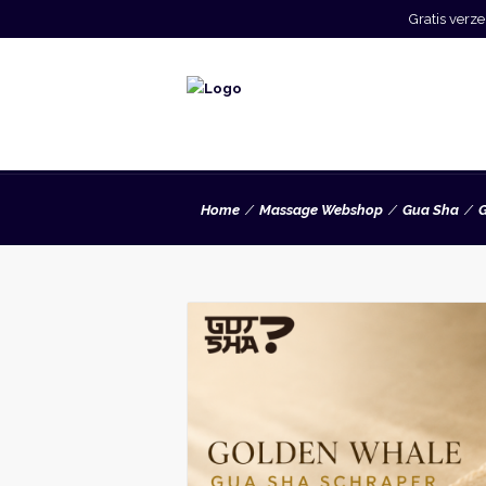
Gratis ver
Home
Massage Webshop
Gua Sha
G