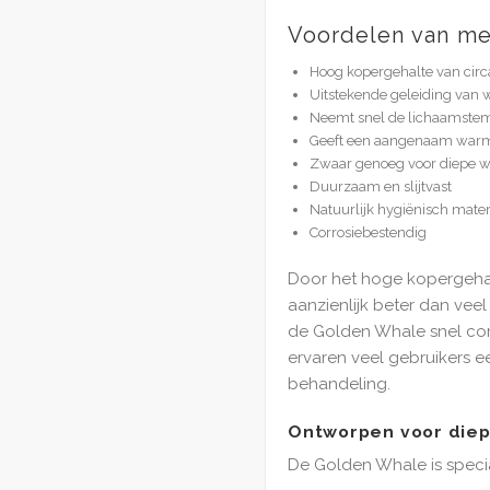
Voordelen van me
Hoog kopergehalte van circ
Uitstekende geleiding van 
Neemt snel de lichaamste
Geeft een aangenaam warm 
Zwaar genoeg voor diepe 
Duurzaam en slijtvast
Natuurlijk hygiënisch mater
Corrosiebestendig
Door het hoge kopergeha
aanzienlijk beter dan veel
de Golden Whale snel co
ervaren veel gebruikers 
behandeling.
Ontworpen voor die
De Golden Whale is speci