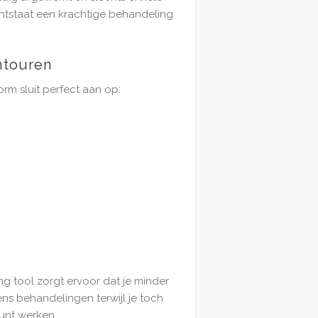
 ontstaat een krachtige behandeling
ntouren
orm sluit perfect aan op:
g tool zorgt ervoor dat je minder
dens behandelingen terwijl je toch
unt werken.