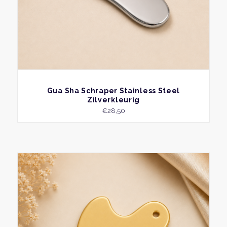
BEKIJK
Gua Sha Schraper Stainless Steel
Zilverkleurig
€
28,50