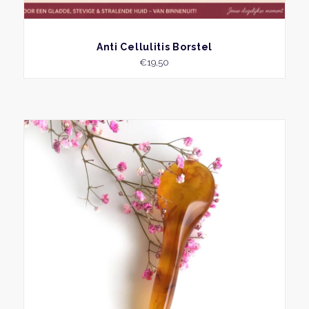
BEKIJK
Anti Cellulitis Borstel
€
19,50