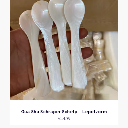
BEKIJK
Gua Sha Schraper Schelp – Lepelvorm
€
14,95