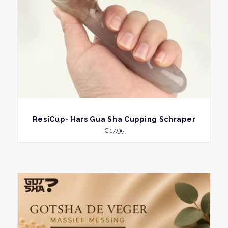
BEKIJK
ResiCup- Hars Gua Sha Cupping Schraper
€
17,95