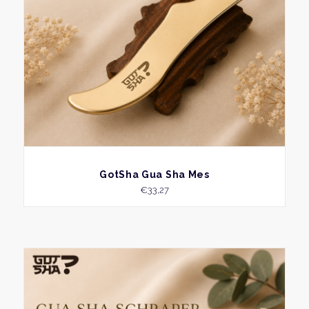
BEKIJK
GotSha Gua Sha Mes
€
33,27