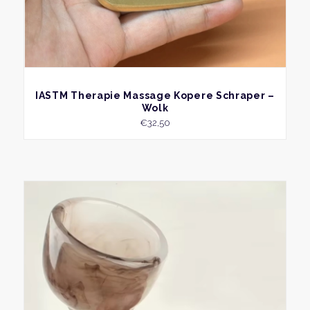
BEKIJK
IASTM Therapie Massage Kopere Schraper –
Wolk
€
32,50