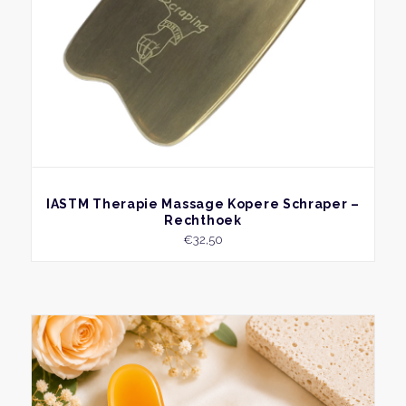
BEKIJK
IASTM Therapie Massage Kopere Schraper –
Rechthoek
€
32,50