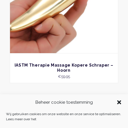
BEKIJK
IASTM Therapie Massage Kopere Schraper –
Hoorn
€
59,95
Beheer cookie toestemming
Wij gebruiken cookies om onze website en onze service te optimaliseren.
Lees meer over het