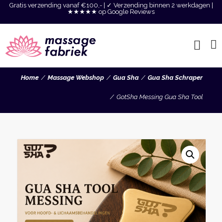
Gratis verzending vanaf €100,- | ✓ Verzending binnen 2 werkdagen |
★★★★★ op Google Reviews
Home
Massage Webshop
Gua Sha
Gua Sha Schraper
GotSha Messing Gua Sha Tool