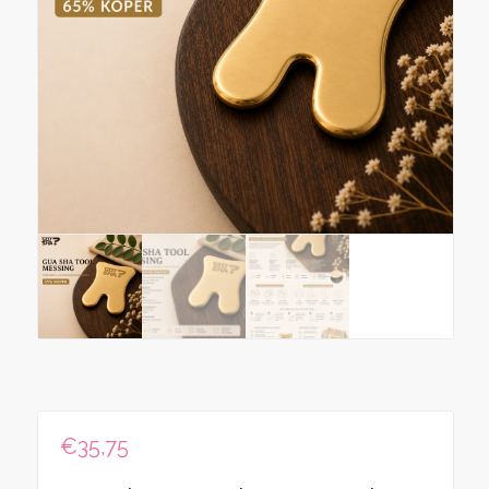
€
35,75