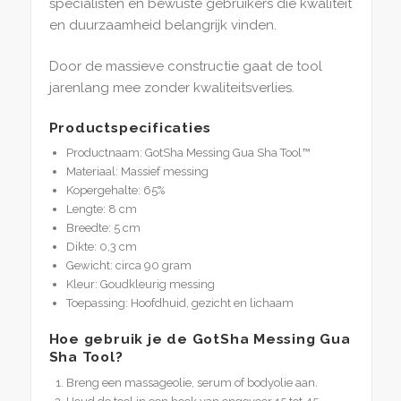
specialisten en bewuste gebruikers die kwaliteit
en duurzaamheid belangrijk vinden.
Door de massieve constructie gaat de tool
jarenlang mee zonder kwaliteitsverlies.
Productspecificaties
Productnaam: GotSha Messing Gua Sha Tool™
Materiaal: Massief messing
Kopergehalte: 65%
Lengte: 8 cm
Breedte: 5 cm
Dikte: 0,3 cm
Gewicht: circa 90 gram
Kleur: Goudkleurig messing
Toepassing: Hoofdhuid, gezicht en lichaam
Hoe gebruik je de GotSha Messing Gua
Sha Tool?
Breng een massageolie, serum of bodyolie aan.