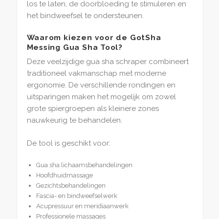
los te laten, de doorbloeding te stimuleren en
het bindweefsel te ondersteunen.
Waarom kiezen voor de GotSha
Messing Gua Sha Tool?
Deze veelzijdige gua sha schraper combineert
traditioneel vakmanschap met moderne
ergonomie. De verschillende rondingen en
uitsparingen maken het mogelijk om zowel
grote spiergroepen als kleinere zones
nauwkeurig te behandelen.
De tool is geschikt voor:
Gua sha lichaamsbehandelingen
Hoofdhuidmassage
Gezichtsbehandelingen
Fascia- en bindweefselwerk
Acupressuur en meridiaanwerk
Professionele massages