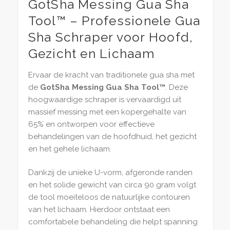
GotSha Messing Gua Sha
Tool™ – Professionele Gua
Sha Schraper voor Hoofd,
Gezicht en Lichaam
Ervaar de kracht van traditionele gua sha met
de
GotSha Messing Gua Sha Tool™
. Deze
hoogwaardige schraper is vervaardigd uit
massief messing met een kopergehalte van
65% en ontworpen voor effectieve
behandelingen van de hoofdhuid, het gezicht
en het gehele lichaam.
Dankzij de unieke U-vorm, afgeronde randen
en het solide gewicht van circa 90 gram volgt
de tool moeiteloos de natuurlijke contouren
van het lichaam. Hierdoor ontstaat een
comfortabele behandeling die helpt spanning