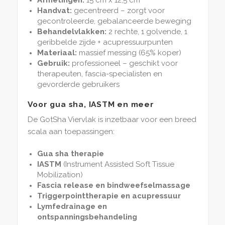
Handvat:
gecentreerd – zorgt voor
gecontroleerde, gebalanceerde beweging
Behandelvlakken:
2 rechte, 1 golvende, 1
geribbelde zijde + acupressuurpunten
Materiaal:
massief messing (65% koper)
Gebruik:
professioneel – geschikt voor
therapeuten, fascia-specialisten en
gevorderde gebruikers
Voor gua sha, IASTM en meer
De GotSha Viervlak is inzetbaar voor een breed
scala aan toepassingen:
Gua sha therapie
IASTM
(Instrument Assisted Soft Tissue
Mobilization)
Fascia release en bindweefselmassage
Triggerpointtherapie en acupressuur
Lymfedrainage en
ontspanningsbehandeling