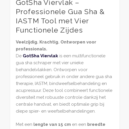
GotSha Viervlak –
Professionele Gua Sha &
IASTM Tool met Vier
Functionele Zijdes
Veelzijdig. Krachtig. Ontworpen voor
professionals.
De
GotSha Viervlak
is een multifunctionele
gua sha schraper met vier unieke
behandelvlakken. Ontworpen voor
professioneel gebruik in onder andere gua sha
therapie, IASTM, bindweefselbehandeling en
acupressuur. Deze tool combineert functionele
diversiteit met robuuste controle dankzij het
centrale handvat, en biedt optimale grip bij
diepe spier- en weefselbehandelingen.
Met een
lengte van 15 cm
en een
breedte