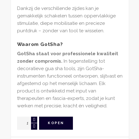
Dankzij de verschillende zijdes kan je
gemakkelijk schakelen tussen oppervlakkige
stimulatie, diepe mobilisatie en precieze
puntdruk – zonder van tool te wisselen.
Waarom GotSha?
GotSha staat voor professionele kwaliteit
zonder compromis.
In tegenstelling tot
decoratieve gua sha tools, zijn GotSha-
instrumenten functioneel ontworpen, slijtvast en
afgestemd op het menselijk lichaam. Elk
product is ontwikkeld met input van
therapeuten en fascia-experts, zodat je kunt
werken met precisie, kracht én veiligheid.
GotSha
KOPEN
Viervlak
–