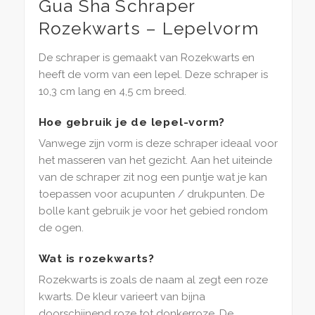
Gua Sha Schraper
Rozekwarts – Lepelvorm
De schraper is gemaakt van Rozekwarts en
heeft de vorm van een lepel. Deze schraper is
10,3 cm lang en 4,5 cm breed.
Hoe gebruik je de lepel-vorm?
Vanwege zijn vorm is deze schraper ideaal voor
het masseren van het gezicht. Aan het uiteinde
van de schraper zit nog een puntje wat je kan
toepassen voor acupunten / drukpunten. De
bolle kant gebruik je voor het gebied rondom
de ogen.
Wat is rozekwarts?
Rozekwarts is zoals de naam al zegt een roze
kwarts. De kleur varieert van bijna
doorschijnend roze tot donkerroze. De