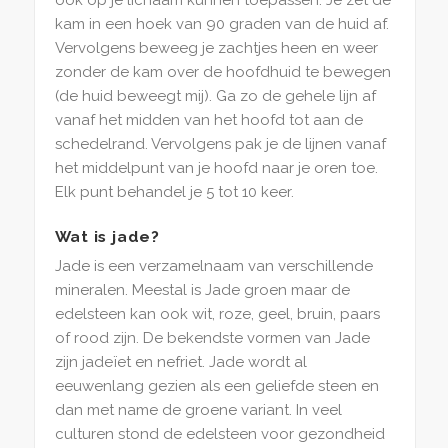
ook op je lichaam kunnen toepassen. Je zet de
kam in een hoek van 90 graden van de huid af.
Vervolgens beweeg je zachtjes heen en weer
zonder de kam over de hoofdhuid te bewegen
(de huid beweegt mij). Ga zo de gehele lijn af
vanaf het midden van het hoofd tot aan de
schedelrand. Vervolgens pak je de lijnen vanaf
het middelpunt van je hoofd naar je oren toe.
Elk punt behandel je 5 tot 10 keer.
Wat is jade?
Jade is een verzamelnaam van verschillende
mineralen. Meestal is Jade groen maar de
edelsteen kan ook wit, roze, geel, bruin, paars
of rood zijn. De bekendste vormen van Jade
zijn jadeïet en nefriet. Jade wordt al
eeuwenlang gezien als een geliefde steen en
dan met name de groene variant. In veel
culturen stond de edelsteen voor gezondheid