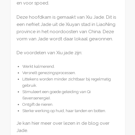
en voor spoed.
Deze hoofdkam is gemaakt van Xiu Jade. Dit is
een nefriet Jade uit de Xiuyan stad in LiaoNing
province in het noordoosten van China. Deze
vorm van Jade wordt daar lokaal gewonnen.
De voordelen van Xiu jade zijn:
Werkt kalmerend.
Versnelt genezingsprocessen.
Littekens worden minder zichtbaar bij regelmatig
gebruik.
Stimuleert een goede geleiding van Qi
(levensenergie).
Ontgift de nieren.
Sterke werking op huid, haar tanden en botten.
Je kan hier meer over lezen in de blog over
Jade.