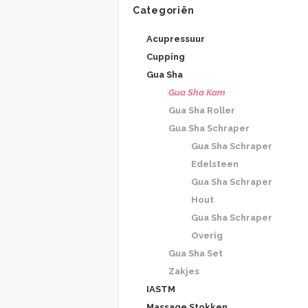
Categoriën
Acupressuur
Cupping
Gua Sha
Gua Sha Kam
Gua Sha Roller
Gua Sha Schraper
Gua Sha Schraper
Edelsteen
Gua Sha Schraper
Hout
Gua Sha Schraper
Overig
Gua Sha Set
Zakjes
IASTM
Massage Stokken