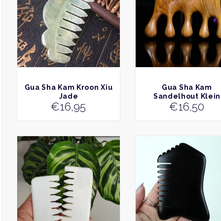
BEKIJK
BEKIJK
Gua Sha Kam Kroon Xiu
Gua Sha Kam
Jade
Sandelhout Klein
€
16,95
€
16,50