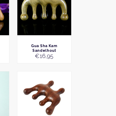
BEKIJK
Gua Sha Kam
Sandelhout
€
16,95