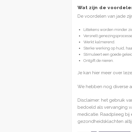
Wat zijn de voordele
De voordelen van jade zij
Littekens worden minder zic
Versnelt genezingsprocesse
Werkt kalmerend.
Sterke werking op huid, haa
Stimuleert een goede geleid
Ontgift de nieren.
Je kan hier meer over lez
We hebben nog diverse a
Disclaimer: het gebruik va
bedoeld als vervanging 
medicatie. Raadpleeg bij 
gezondheidsklachten altij