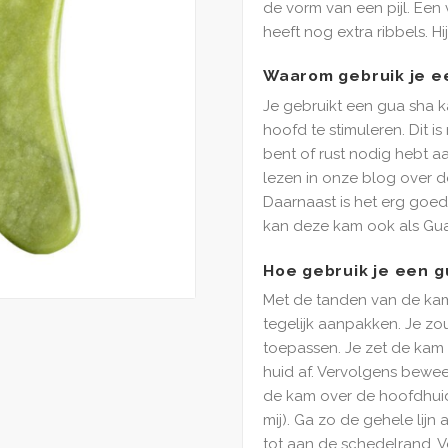
de vorm van een pijl. Een
heeft nog extra ribbels. H
Waarom gebruik je e
Je gebruikt een gua sha 
hoofd te stimuleren. Dit is
bent of rust nodig hebt aa
lezen in onze blog over d
Daarnaast is het erg goed
kan deze kam ook als Gua
Hoe gebruik je een 
Met de tanden van de kam
tegelijk aanpakken. Je zo
toepassen. Je zet de kam
huid af. Vervolgens bewe
de kam over de hoofdhui
mij). Ga zo de gehele lijn
tot aan de schedelrand. V