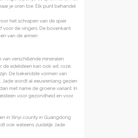
aar je oren toe. Elk punt behandel
voor het schrapen van de spier
 voor de vingers. De bovenkant
pen van de armen.
 van verschillende mineralen.
r de edelsteen kan ook wit, roze,
d zijn. De bekendste vormen van
iet. Jade wordt al eeuwenlang gezien
 dan met name de groene variant. In
delsteen voor gezondheid en voor
en in Xinyi county in Guangdong
rdt ook weleens zuidelijk Jade