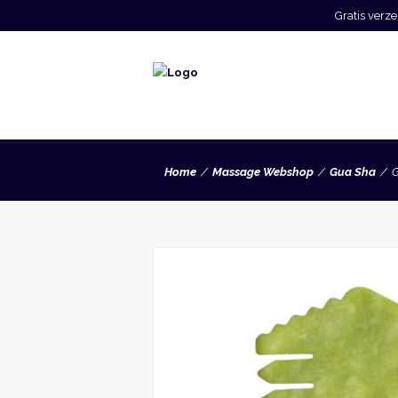
Gratis ver
Home
Massage Webshop
Gua Sha
G