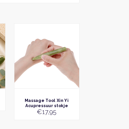
BEKIJK
Massage Tool Xin Yi
Acupressuur stokje
€
17,95