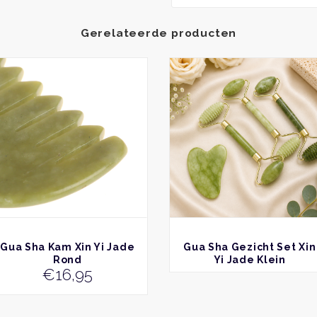
Gerelateerde producten
BEKIJK
BEKIJK
Gua Sha Kam Xin Yi Jade
Gua Sha Gezicht Set Xin
Rond
Yi Jade Klein
€
16,95