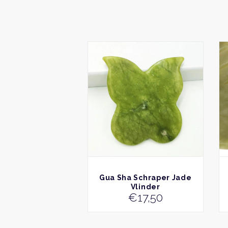
BEKIJK
Gua Sha Schraper Jade
Vlinder
€
17,50