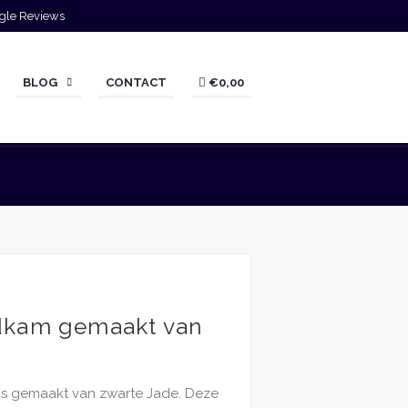
gle Reviews
BLOG
CONTACT
€0,00
dkam gemaakt van
s gemaakt van zwarte Jade. Deze