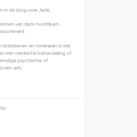
en in de blog over Jade.
ormen van deze hoofdkam
assortiment.
n edelstenen en mineralen is niet
van een medische behandeling of
ernstige psychische of
d een arts.
692