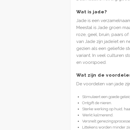
Wat is jade?
Jade is een verzamelnaam
Meestal is Jade groen maa
roze, geel, bruin, paars o
van Jade zijn jadeïet en 
gezien als een geliefde 
variant. In veel culturen
en voorspoed.
Wat zijn de voordele
De voordelen van jade zij
Stimuleert een goede geleid
Ontgift de nieren.
Sterke werking op huid, haa
Werkt kalmerend.
Versnelt genezingsprocesse
Littekens worden minder zic