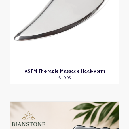
BEKIJK
IASTM Therapie Massage Haak-vorm
€
49,95