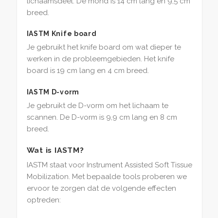
lichaamsdeel. De mond is 14 cm lang en 9,5 cm
breed.
IASTM Knife board
Je gebruikt het knife board om wat dieper te
werken in de probleemgebieden. Het knife
board is 19 cm lang en 4 cm breed.
IASTM D-vorm
Je gebruikt de D-vorm om het lichaam te
scannen. De D-vorm is 9,9 cm lang en 8 cm
breed.
Wat is IASTM?
IASTM staat voor Instrument Assisted Soft Tissue
Mobilization. Met bepaalde tools proberen we
ervoor te zorgen dat de volgende effecten
optreden: