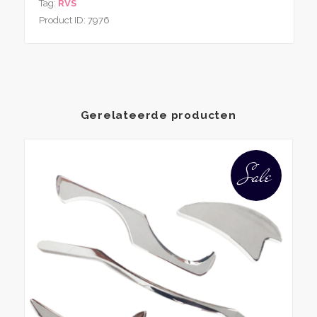
Tag:
RVS
Stijl
Product ID:
7976
aantal
Gerelateerde producten
Sale