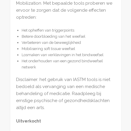
Mobilization. Met bepaalde tools proberen we
ervoor te zorgen dat de volgende effecten
optreden:
Het opheffen van triggerpoints
Betere doorbloeding van het weefsel
Verbeteren van de beweeglijkheid
Mobilisering soft tissue weefsel
Losmaken van verklevingen in het bindweefsel
Het onderhouden van een gezond bindweefsel
netwerk
Disclaimer: het gebruik van IASTM tools is niet
bedoeld als vervanging van een medische
behandeling of medicatie. Raadpleeg bij
ernstige psychische of gezondheidsklachten
altijd een arts.
Uitverkocht