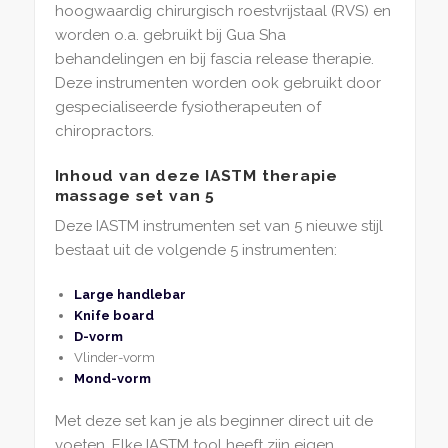
hoogwaardig chirurgisch roestvrijstaal (RVS) en
worden o.a. gebruikt bij Gua Sha
behandelingen en bij fascia release therapie.
Deze instrumenten worden ook gebruikt door
gespecialiseerde fysiotherapeuten of
chiropractors.
Inhoud van deze IASTM therapie
massage set van 5
Deze IASTM instrumenten set van 5 nieuwe stijl
bestaat uit de volgende 5 instrumenten:
Large handlebar
Knife board
D-vorm
Vlinder-vorm
Mond-vorm
Met deze set kan je als beginner direct uit de
voeten. Elke IASTM tool heeft zijn eigen