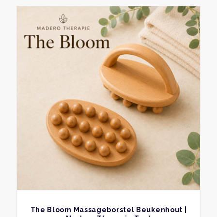
BEKIJK
The Bloom Massageborstel Beukenhout |