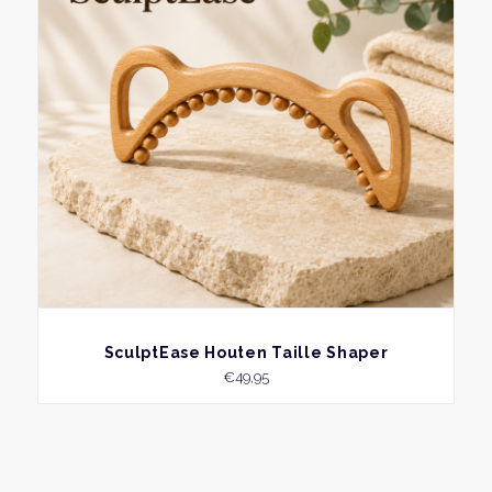
BEKIJK
SculptEase Houten Taille Shaper
€
49,95