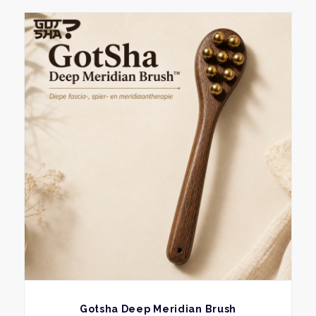
BEKIJK
Gotsha Deep Meridian Brush