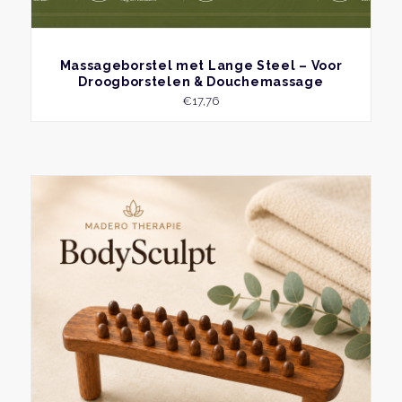
BEKIJK
Massageborstel met Lange Steel – Voor
Droogborstelen & Douchemassage
€
17,76