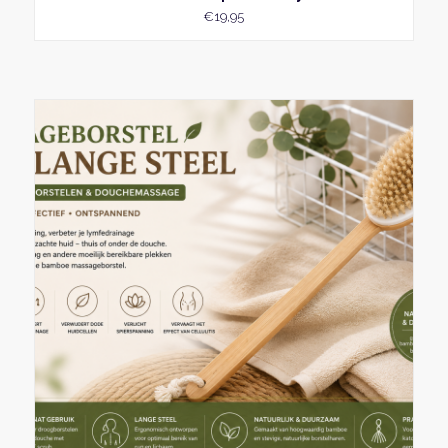
€
19,95