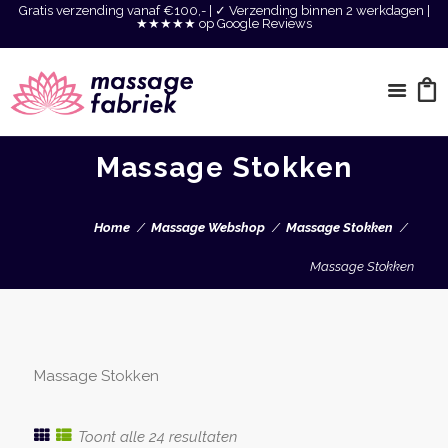
Gratis verzending vanaf €100,- | ✓ Verzending binnen 2 werkdagen |
★★★★★ op Google Reviews
Massage Stokken
Home
Massage Webshop
Massage Stokken
Massage Stokken
Massage Stokken
Gesorteerd
Toont alle 24 resultaten