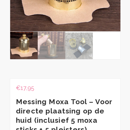
€
17,95
Messing Moxa Tool – Voor
directe plaatsing op de
huid (inclusief 5 moxa
sticks + 5 pleisters)