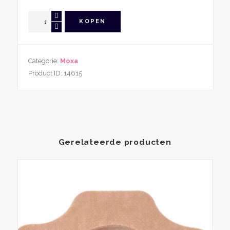
Messing
KOPEN
Moxa
Tool
aantal
Categorie:
Moxa
Product ID:
14615
Gerelateerde producten