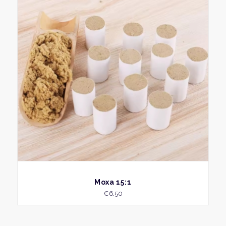
BEKIJK
Moxa 15:1
€
6,50