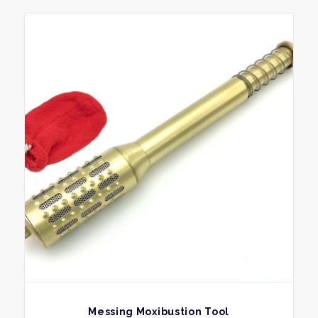
BEKIJK
Messing Moxibustion Tool