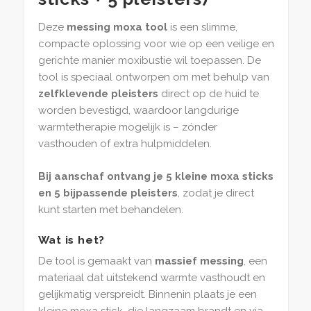
Deze
messing moxa tool
is een slimme,
compacte oplossing voor wie op een veilige en
gerichte manier moxibustie wil toepassen. De
tool is speciaal ontworpen om met behulp van
zelfklevende pleisters
direct op de huid te
worden bevestigd, waardoor langdurige
warmtetherapie mogelijk is – zónder
vasthouden of extra hulpmiddelen.
Bij aanschaf ontvang je 5 kleine moxa sticks
en 5 bijpassende pleisters
, zodat je direct
kunt starten met behandelen.
Wat is het?
De tool is gemaakt van
massief messing
, een
materiaal dat uitstekend warmte vasthoudt en
gelijkmatig verspreidt. Binnenin plaats je een