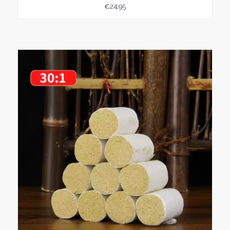
€
24,95