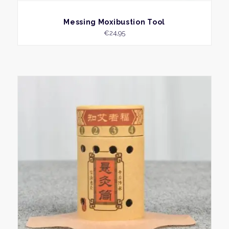
BEKIJK
Messing Moxibustion Tool
€
24,95