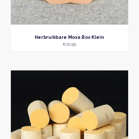
BEKIJK
Herbruikbare Moxa Box Klein
€
10,95