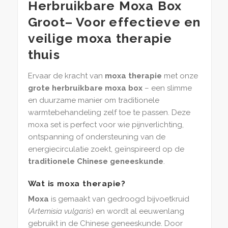
Herbruikbare Moxa Box
Groot– Voor effectieve en
veilige moxa therapie
thuis
Ervaar de kracht van
moxa therapie
met onze
grote herbruikbare moxa box
– een slimme
en duurzame manier om traditionele
warmtebehandeling zelf toe te passen. Deze
moxa set is perfect voor wie pijnverlichting,
ontspanning of ondersteuning van de
energiecirculatie zoekt, geïnspireerd op de
traditionele Chinese geneeskunde
.
Wat is moxa therapie?
Moxa
is gemaakt van gedroogd bijvoetkruid
(
Artemisia vulgaris
) en wordt al eeuwenlang
gebruikt in de Chinese geneeskunde. Door