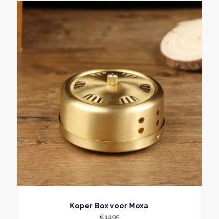
BEKIJK
Koper Box voor Moxa
€
14,95