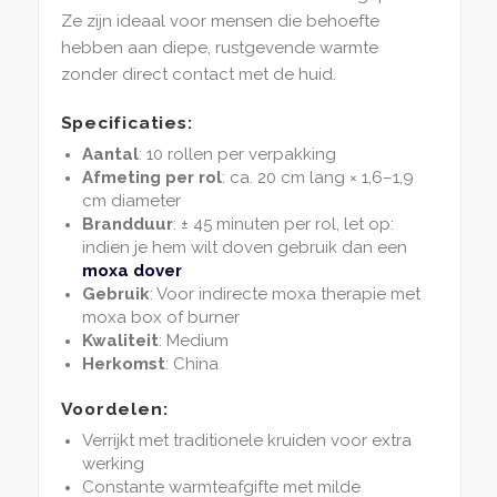
Ze zijn ideaal voor mensen die behoefte
hebben aan diepe, rustgevende warmte
zonder direct contact met de huid.
Specificaties:
Aantal
: 10 rollen per verpakking
Afmeting per rol
: ca. 20 cm lang × 1,6–1,9
cm diameter
Brandduur
: ± 45 minuten per rol, let op:
indien je hem wilt doven gebruik dan een
moxa dover
Gebruik
: Voor indirecte moxa therapie met
moxa box of burner
Kwaliteit
: Medium
Herkomst
: China
Voordelen:
Verrijkt met traditionele kruiden voor extra
werking
Constante warmteafgifte met milde