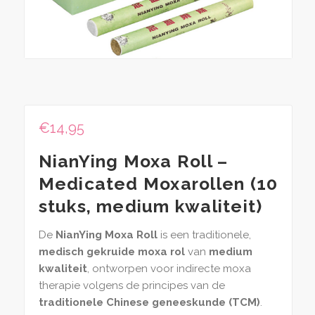
€
14,95
NianYing Moxa Roll –
Medicated Moxarollen (10
stuks, medium kwaliteit)
De
NianYing Moxa Roll
is een traditionele,
medisch gekruide moxa rol
van
medium
kwaliteit
, ontworpen voor indirecte moxa
therapie volgens de principes van de
traditionele Chinese geneeskunde (TCM)
.