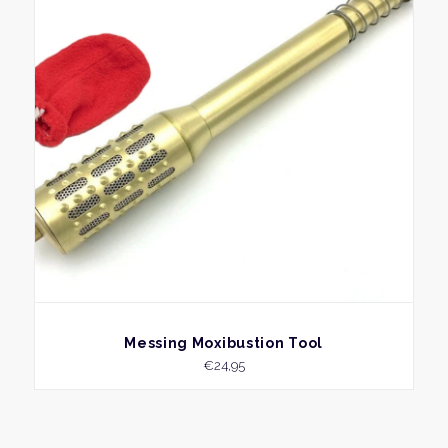
BEKIJK
Messing Moxibustion Tool
€
24,95