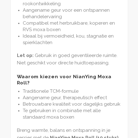
rookontwikkeling
Aangename geur voor een ontspannen
behandelervaring
Compatibel met herbruikbare, koperen en
RVS moxa boxen
Ideaal bij vermoeidheid, kou, stagnatie en
spierklachten
Let op:
Gebruik in goed geventileerde ruimte.
Niet geschikt voor directe huidtoepassing.
Waarom kiezen voor NianYing Moxa
Roll?
Traditionele TCM-formule
Aangename geur, therapeutisch effect
Betrouwbare kwaliteit voor dagelijks gebruik
Te gebruiken in combinatie met alle
standaard moxa boxen
Breng warmte, balans en ontspanning in je
sessies met de
NianYing Moxa Roll (10 stuks)