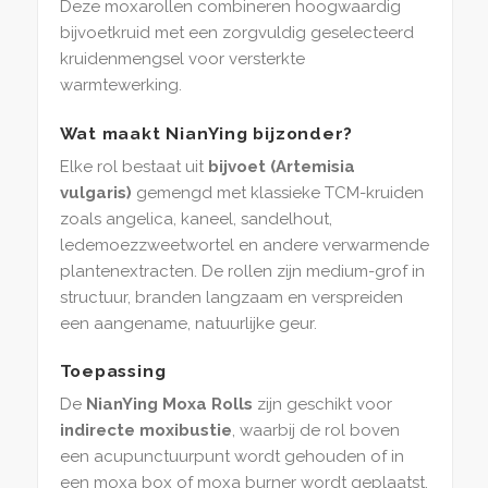
Deze moxarollen combineren hoogwaardig
bijvoetkruid met een zorgvuldig geselecteerd
kruidenmengsel voor versterkte
warmtewerking.
Wat maakt NianYing bijzonder?
Elke rol bestaat uit
bijvoet (Artemisia
vulgaris)
gemengd met klassieke TCM-kruiden
zoals angelica, kaneel, sandelhout,
ledemoezzweetwortel en andere verwarmende
plantenextracten. De rollen zijn medium-grof in
structuur, branden langzaam en verspreiden
een aangename, natuurlijke geur.
Toepassing
De
NianYing Moxa Rolls
zijn geschikt voor
indirecte moxibustie
, waarbij de rol boven
een acupunctuurpunt wordt gehouden of in
een moxa box of moxa burner wordt geplaatst.