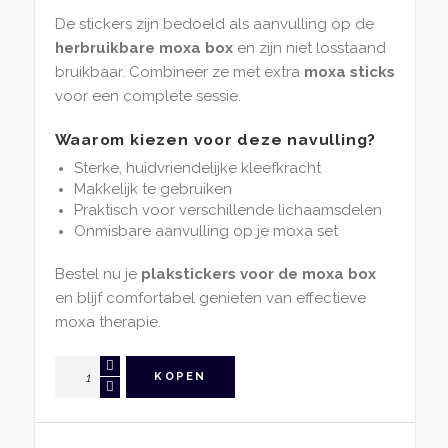
De stickers zijn bedoeld als aanvulling op de
herbruikbare moxa box
en zijn niet losstaand
bruikbaar. Combineer ze met extra
moxa sticks
voor een complete sessie.
Waarom kiezen voor deze navulling?
Sterke, huidvriendelijke kleefkracht
Makkelijk te gebruiken
Praktisch voor verschillende lichaamsdelen
Onmisbare aanvulling op je moxa set
Bestel nu je
plakstickers voor de moxa box
en blijf comfortabel genieten van effectieve
moxa therapie.
Plakstickers
KOPEN
voor
Moxa
Box