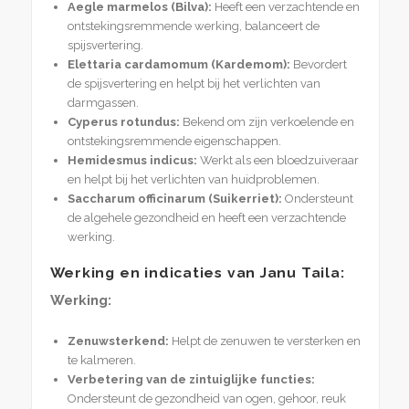
Aegle marmelos (Bilva):
Heeft een verzachtende en
ontstekingsremmende werking, balanceert de
spijsvertering.
Elettaria cardamomum (Kardemom):
Bevordert
de spijsvertering en helpt bij het verlichten van
darmgassen.
Cyperus rotundus:
Bekend om zijn verkoelende en
ontstekingsremmende eigenschappen.
Hemidesmus indicus:
Werkt als een bloedzuiveraar
en helpt bij het verlichten van huidproblemen.
Saccharum officinarum (Suikerriet):
Ondersteunt
de algehele gezondheid en heeft een verzachtende
werking.
Werking en indicaties van Janu Taila:
Werking:
Zenuwsterkend:
Helpt de zenuwen te versterken en
te kalmeren.
Verbetering van de zintuiglijke functies:
Ondersteunt de gezondheid van ogen, gehoor, reuk