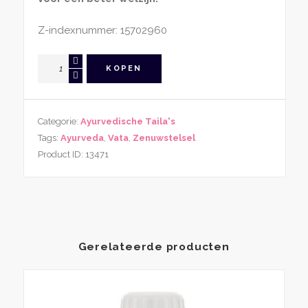
Z-indexnummer: 15702960
Janu
KOPEN
Taila
aantal
Categorie:
Ayurvedische Taila's
Tags:
Ayurveda
,
Vata
,
Zenuwstelsel
Product ID:
13471
Gerelateerde producten
Dit
produ
heeft