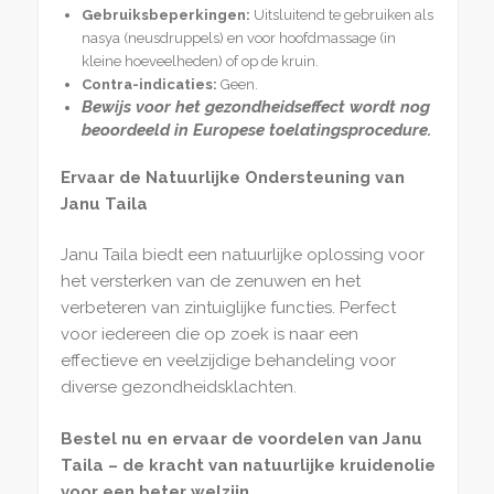
Gebruiksbeperkingen:
Uitsluitend te gebruiken als
nasya (neusdruppels) en voor hoofdmassage (in
kleine hoeveelheden) of op de kruin.
Contra-indicaties:
Geen.
Bewijs voor het gezondheidseffect wordt nog
beoordeeld in Europese toelatingsprocedure.
Ervaar de Natuurlijke Ondersteuning van
Janu Taila
Janu Taila biedt een natuurlijke oplossing voor
het versterken van de zenuwen en het
verbeteren van zintuiglijke functies. Perfect
voor iedereen die op zoek is naar een
effectieve en veelzijdige behandeling voor
diverse gezondheidsklachten.
Bestel nu en ervaar de voordelen van Janu
Taila – de kracht van natuurlijke kruidenolie
voor een beter welzijn.