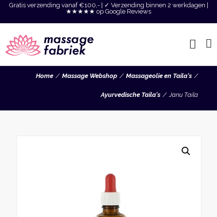
Gratis verzending vanaf €100,- | ✓ Verzending binnen 2 werkdagen |
★★★★★ op Google Reviews
Home
Massage Webshop
Massageolie en Taila's
Ayurvedische Taila's
Janu Taila