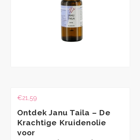
€
21,59
Ontdek Janu Taila – De
Krachtige Kruidenolie
voor