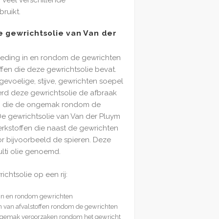
ruikt.
 gewrichtsolie van Van der
oeding in en rondom de gewrichten
fen die deze gewrichtsolie bevat.
 gevoelige, stijve, gewrichten soepel
rd deze gewrichtsolie de afbraak
en die de ongemak rondom de
De gewrichtsolie van Van der Pluym
rkstoffen die naast de gewrichten
or bijvoorbeeld de spieren. Deze
lti olie genoemd.
chtsolie op een rij:
 in en rondom gewrichten
en van afvalstoffen rondom de gewrichten
 ongemak veroorzaken rondom het gewricht