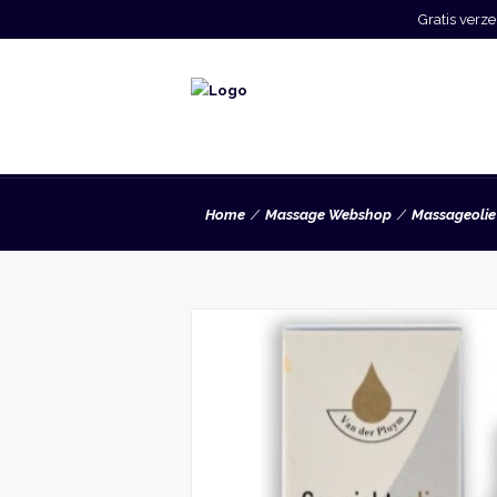
Gratis ver
Home
Massage Webshop
Massageolie 