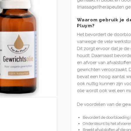
(massage)therapeuten geb
Waarom gebruik je de
Pluym?
Het bevordert de doorbl
vanwege de vele werkstof
Dit zorgt ervoor dat je de
houdt. Daarnaast bevorde
en afvoer van afvalstoff
gewrichten veroorzaakt. 
bevat een hoog aantal we
ook nuttig kunnen zijn vo
olie wordt ook wel een mu
De voordelen van de gewri
Bevordert de doorbloeding
Ondersteunt bij het afvoer
Breekt afvalstoffen af die