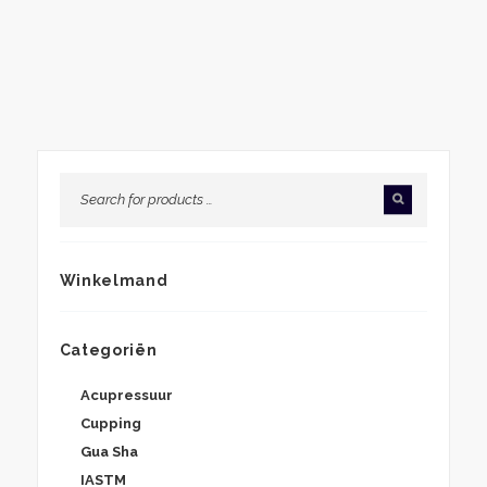
€92,12
Winkelmand
Categoriën
Acupressuur
Cupping
Gua Sha
IASTM