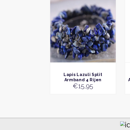
BEKIJK
Lapis Lazuli Split
Armband 4 Rijen
€
15,95