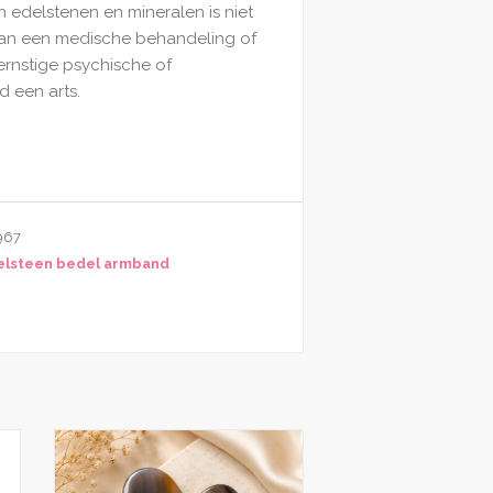
n edelstenen en mineralen is niet
van een medische behandeling of
ernstige psychische of
d een arts.
967
elsteen bedel armband