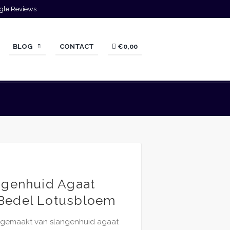
gle Reviews
BLOG
CONTACT
€0,00
ngenhuid Agaat
Bedel Lotusbloem
gemaakt van slangenhuid agaat