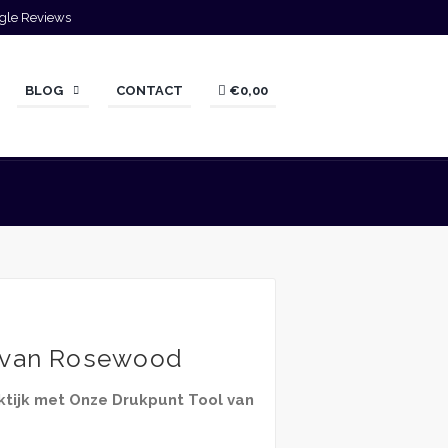
gle Reviews
BLOG
CONTACT
€0,00
 van Rosewood
ktijk met Onze Drukpunt Tool van