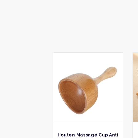
BEKIJK
Houten Massage Cup Anti