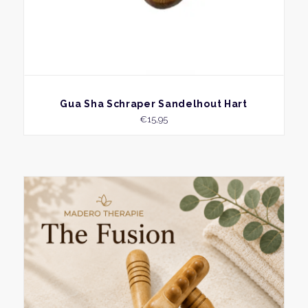
BEKIJK
Gua Sha Schraper Sandelhout Hart
€
15,95