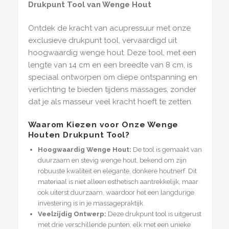
Drukpunt Tool van Wenge Hout
Ontdek de kracht van acupressuur met onze
exclusieve drukpunt tool, vervaardigd uit
hoogwaardig wenge hout. Deze tool, met een
lengte van 14 cm en een breedte van 8 cm, is
speciaal ontworpen om diepe ontspanning en
verlichting te bieden tijdens massages, zonder
dat je als masseur veel kracht hoeft te zetten.
Waarom Kiezen voor Onze Wenge
Houten Drukpunt Tool?
Hoogwaardig Wenge Hout:
De tool is gemaakt van
duurzaam en stevig wenge hout, bekend om zijn
robuuste kwaliteit en elegante, donkere houtnerf. Dit
materiaal is niet alleen esthetisch aantrekkelijk, maar
ook uiterst duurzaam, waardoor het een langdurige
investering is in je massagepraktijk.
Veelzijdig Ontwerp:
Deze drukpunt tool is uitgerust
met drie verschillende punten, elk met een unieke