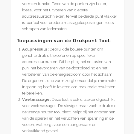
vorm en functie. Twee van de punten zijn boller,
ideaal voor het uitvoeren van diepere
acupressuurtechnieken, terwijl de derde punt vlakker
is, perfect voor bredere massagetoepassingen zoals
schrapen van ledematen.
Toepassingen van de Drukpunt Tool:
Acupressuur:
Gebruik de bollere punten om
gerichte druk uit te oefenen op specifieke
acupressuurpunten. Dit helpt bij het ontlasten van
pijn, het bevorderen van de doorbloeding en het
verbeteren van de energiestroom door het lichaam.
De ergonomische vorm zorgt ervoor dat je minimale
inspanning hoeft te leveren om maximale resultaten
te bereiken.
Voetmassage:
Deze tool is ook uitstekend geschikt
voor voetmassages. De stevige, maar zachte druk die
de wenge houten tool biedt, helpt bij het ontspannen
van de spieren en het verlichten van spanning in de
voeten, wat zorgt voor een aangenaam en
verkwikkend gevoel.