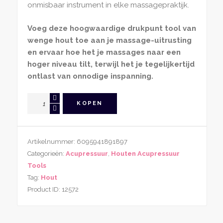
onmisbaar instrument in elke massagepraktijk.
Voeg deze hoogwaardige drukpunt tool van
wenge hout toe aan je massage-uitrusting
en ervaar hoe het je massages naar een
hoger niveau tilt, terwijl het je tegelijkertijd
ontlast van onnodige inspanning.
Drukpunt
KOPEN
Tool
Wenge
Hout
Artikelnummer:
6095941891897
aantal
Categorieën:
Acupressuur
,
Houten Acupressuur
Tools
Tag:
Hout
Product ID:
12572