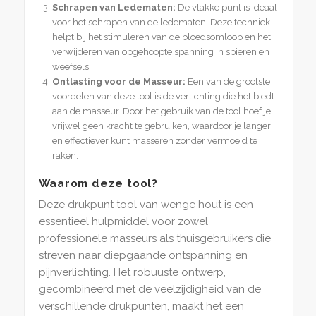
Schrapen van Ledematen:
De vlakke punt is ideaal
voor het schrapen van de ledematen. Deze techniek
helpt bij het stimuleren van de bloedsomloop en het
verwijderen van opgehoopte spanning in spieren en
weefsels.
Ontlasting voor de Masseur:
Een van de grootste
voordelen van deze tool is de verlichting die het biedt
aan de masseur. Door het gebruik van de tool hoef je
vrijwel geen kracht te gebruiken, waardoor je langer
en effectiever kunt masseren zonder vermoeid te
raken.
Waarom deze tool?
Deze drukpunt tool van wenge hout is een
essentieel hulpmiddel voor zowel
professionele masseurs als thuisgebruikers die
streven naar diepgaande ontspanning en
pijnverlichting. Het robuuste ontwerp,
gecombineerd met de veelzijdigheid van de
verschillende drukpunten, maakt het een