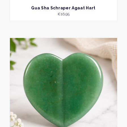
BEKIJK
Gua Sha Schraper Agaat Hart
€
16,95