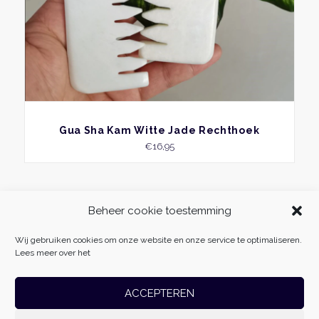
BEKIJK
Gua Sha Kam Witte Jade Rechthoek
€
16,95
Beheer cookie toestemming
Wij gebruiken cookies om onze website en onze service te optimaliseren.
Lees meer over het
ACCEPTEREN