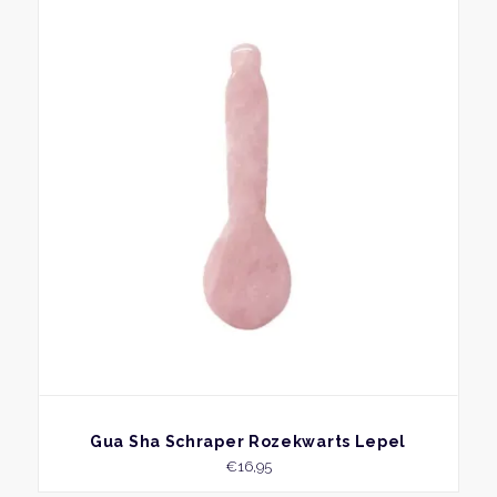
BEKIJK
Gua Sha Schraper Rozekwarts Lepel
€
16,95