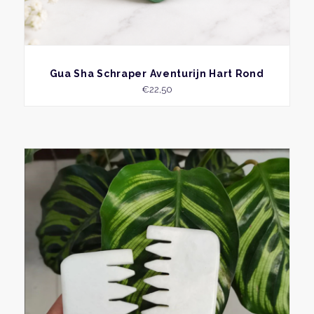
BEKIJK
Gua Sha Schraper Aventurijn Hart Rond
€
22,50