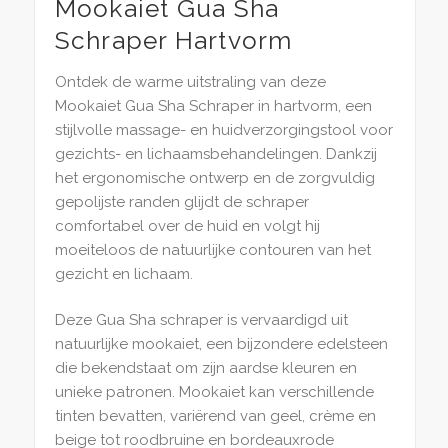
Mookaiet Gua Sha
Schraper Hartvorm
Ontdek de warme uitstraling van deze
Mookaiet Gua Sha Schraper in hartvorm, een
stijlvolle massage- en huidverzorgingstool voor
gezichts- en lichaamsbehandelingen. Dankzij
het ergonomische ontwerp en de zorgvuldig
gepolijste randen glijdt de schraper
comfortabel over de huid en volgt hij
moeiteloos de natuurlijke contouren van het
gezicht en lichaam.
Deze Gua Sha schraper is vervaardigd uit
natuurlijke mookaiet, een bijzondere edelsteen
die bekendstaat om zijn aardse kleuren en
unieke patronen. Mookaiet kan verschillende
tinten bevatten, variërend van geel, crème en
beige tot roodbruine en bordeauxrode