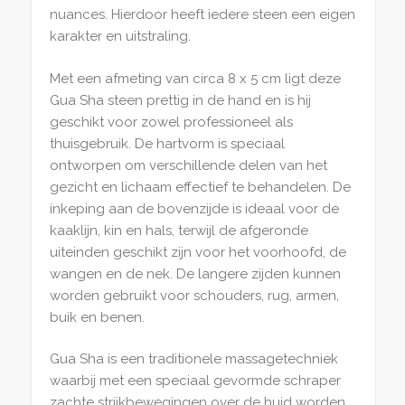
nuances. Hierdoor heeft iedere steen een eigen
karakter en uitstraling.
Met een afmeting van circa 8 x 5 cm ligt deze
Gua Sha steen prettig in de hand en is hij
geschikt voor zowel professioneel als
thuisgebruik. De hartvorm is speciaal
ontworpen om verschillende delen van het
gezicht en lichaam effectief te behandelen. De
inkeping aan de bovenzijde is ideaal voor de
kaaklijn, kin en hals, terwijl de afgeronde
uiteinden geschikt zijn voor het voorhoofd, de
wangen en de nek. De langere zijden kunnen
worden gebruikt voor schouders, rug, armen,
buik en benen.
Gua Sha is een traditionele massagetechniek
waarbij met een speciaal gevormde schraper
zachte strijkbewegingen over de huid worden