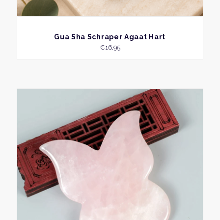
BEKIJK
Gua Sha Schraper Agaat Hart
€
16,95