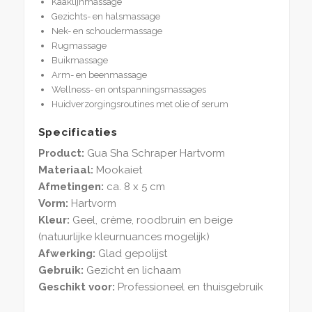
Kaaklijnmassage
Gezichts- en halsmassage
Nek- en schoudermassage
Rugmassage
Buikmassage
Arm- en beenmassage
Wellness- en ontspanningsmassages
Huidverzorgingsroutines met olie of serum
Specificaties
Product:
Gua Sha Schraper Hartvorm
Materiaal:
Mookaiet
Afmetingen:
ca. 8 x 5 cm
Vorm:
Hartvorm
Kleur:
Geel, crème, roodbruin en beige
(natuurlijke kleurnuances mogelijk)
Afwerking:
Glad gepolijst
Gebruik:
Gezicht en lichaam
Geschikt voor:
Professioneel en thuisgebruik