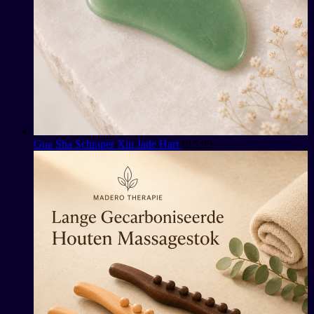
Gua Sha Schraper Xiu Jade Hart
€
15,95