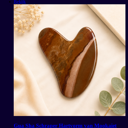
Bekijk
Gua Sha Schraper Hartvorm van Mookaiet