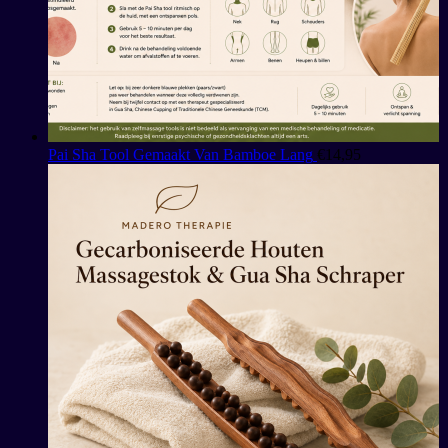
Pai Sha Tool Gemaakt Van Bamboe Lang
€
14,95