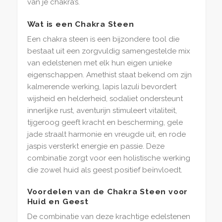
van je chakra’s.
Wat is een Chakra Steen
Een chakra steen is een bijzondere tool die
bestaat uit een zorgvuldig samengestelde mix
van edelstenen met elk hun eigen unieke
eigenschappen. Amethist staat bekend om zijn
kalmerende werking, lapis lazuli bevordert
wijsheid en helderheid, sodaliet ondersteunt
innerlijke rust, aventurijn stimuleert vitaliteit,
tijgeroog geeft kracht en bescherming, gele
jade straalt harmonie en vreugde uit, en rode
jaspis versterkt energie en passie. Deze
combinatie zorgt voor een holistische werking
die zowel huid als geest positief beïnvloedt.
Voordelen van de Chakra Steen voor
Huid en Geest
De combinatie van deze krachtige edelstenen