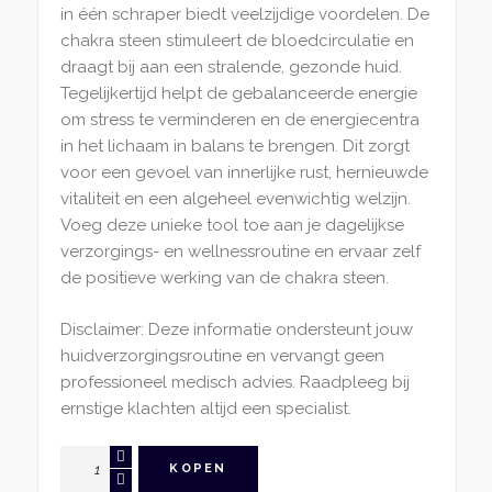
in één schraper biedt veelzijdige voordelen. De
chakra steen stimuleert de bloedcirculatie en
draagt bij aan een stralende, gezonde huid.
Tegelijkertijd helpt de gebalanceerde energie
om stress te verminderen en de energiecentra
in het lichaam in balans te brengen. Dit zorgt
voor een gevoel van innerlijke rust, hernieuwde
vitaliteit en een algeheel evenwichtig welzijn.
Voeg deze unieke tool toe aan je dagelijkse
verzorgings- en wellnessroutine en ervaar zelf
de positieve werking van de chakra steen.
Disclaimer: Deze informatie ondersteunt jouw
huidverzorgingsroutine en vervangt geen
professioneel medisch advies. Raadpleeg bij
ernstige klachten altijd een specialist.
Mini
KOPEN
Gua