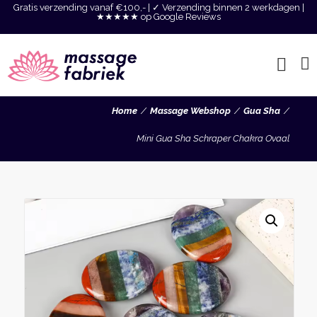
Gratis verzending vanaf €100,- | ✓ Verzending binnen 2 werkdagen |
★★★★★ op Google Reviews
Home
Massage Webshop
Gua Sha
Mini Gua Sha Schraper Chakra Ovaal