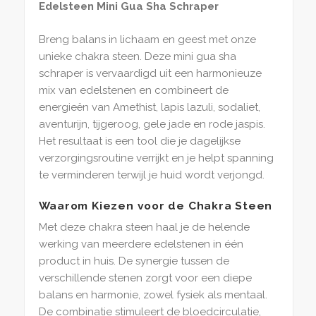
Edelsteen Mini Gua Sha Schraper
Breng balans in lichaam en geest met onze
unieke chakra steen. Deze mini gua sha
schraper is vervaardigd uit een harmonieuze
mix van edelstenen en combineert de
energieën van Amethist, lapis lazuli, sodaliet,
aventurijn, tijgeroog, gele jade en rode jaspis.
Het resultaat is een tool die je dagelijkse
verzorgingsroutine verrijkt en je helpt spanning
te verminderen terwijl je huid wordt verjongd.
Waarom Kiezen voor de Chakra Steen
Met deze chakra steen haal je de helende
werking van meerdere edelstenen in één
product in huis. De synergie tussen de
verschillende stenen zorgt voor een diepe
balans en harmonie, zowel fysiek als mentaal.
De combinatie stimuleert de bloedcirculatie,