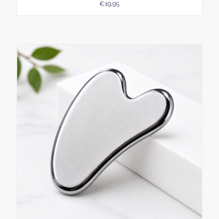
€
19,95