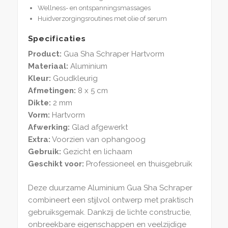
Wellness- en ontspanningsmassages
Huidverzorgingsroutines met olie of serum
Specificaties
Product:
Gua Sha Schraper Hartvorm
Materiaal:
Aluminium
Kleur:
Goudkleurig
Afmetingen:
8 x 5 cm
Dikte:
2 mm
Vorm:
Hartvorm
Afwerking:
Glad afgewerkt
Extra:
Voorzien van ophangoog
Gebruik:
Gezicht en lichaam
Geschikt voor:
Professioneel en thuisgebruik
Deze duurzame Aluminium Gua Sha Schraper
combineert een stijlvol ontwerp met praktisch
gebruiksgemak. Dankzij de lichte constructie,
onbreekbare eigenschappen en veelzijdige