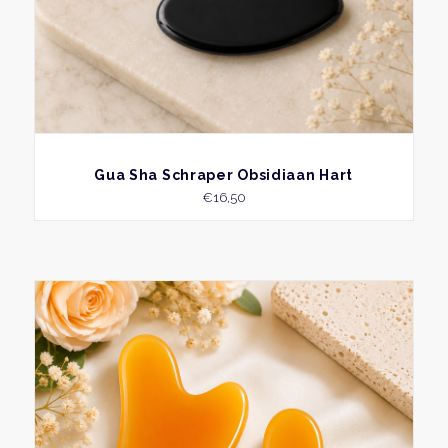
BEKIJK
Gua Sha Schraper Obsidiaan Hart
€
16,50