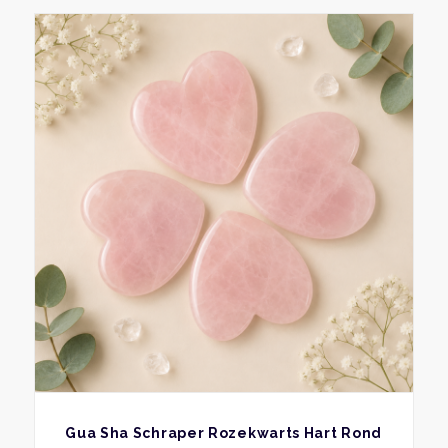
BEKIJK
Gua Sha Schraper Rozekwarts Hart Rond