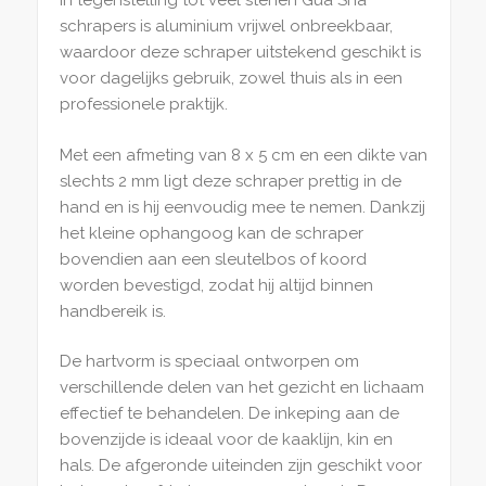
In tegenstelling tot veel stenen Gua Sha
schrapers is aluminium vrijwel onbreekbaar,
waardoor deze schraper uitstekend geschikt is
voor dagelijks gebruik, zowel thuis als in een
professionele praktijk.
Met een afmeting van 8 x 5 cm en een dikte van
slechts 2 mm ligt deze schraper prettig in de
hand en is hij eenvoudig mee te nemen. Dankzij
het kleine ophangoog kan de schraper
bovendien aan een sleutelbos of koord
worden bevestigd, zodat hij altijd binnen
handbereik is.
De hartvorm is speciaal ontworpen om
verschillende delen van het gezicht en lichaam
effectief te behandelen. De inkeping aan de
bovenzijde is ideaal voor de kaaklijn, kin en
hals. De afgeronde uiteinden zijn geschikt voor