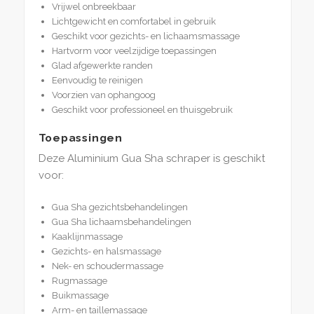
Vrijwel onbreekbaar
Lichtgewicht en comfortabel in gebruik
Geschikt voor gezichts- en lichaamsmassage
Hartvorm voor veelzijdige toepassingen
Glad afgewerkte randen
Eenvoudig te reinigen
Voorzien van ophangoog
Geschikt voor professioneel en thuisgebruik
Toepassingen
Deze Aluminium Gua Sha schraper is geschikt
voor:
Gua Sha gezichtsbehandelingen
Gua Sha lichaamsbehandelingen
Kaaklijnmassage
Gezichts- en halsmassage
Nek- en schoudermassage
Rugmassage
Buikmassage
Arm- en taillemassage