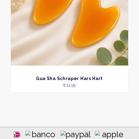
BEKIJK
Gua Sha Schraper Hars Hart
€
12,95