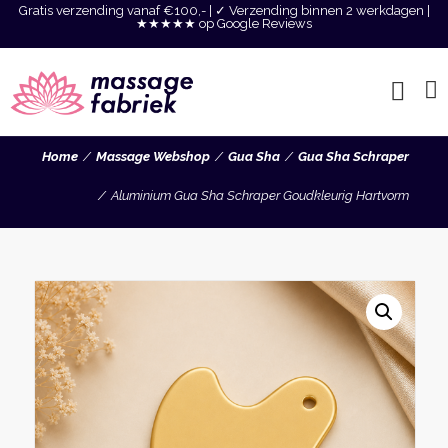
Gratis verzending vanaf €100,- | ✓ Verzending binnen 2 werkdagen |
★★★★★ op Google Reviews
Home
Massage Webshop
Gua Sha
Gua Sha Schraper
Aluminium Gua Sha Schraper Goudkleurig Hartvorm