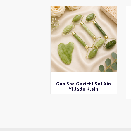
BEKIJK
Gua Sha Gezicht Set Xin
Yi Jade Klein