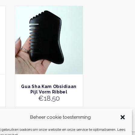
BEKIJK
Gua Sha Kam Obsidiaan
Pijl Vorm Ribbel
€
18,50
Beheer cookie toestemming
j gebruiken cookies om onze website en onze service te optimaliseren. Lees