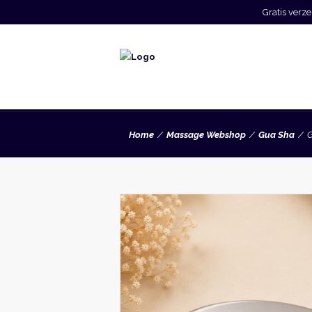
Gratis ver
Home
Massage Webshop
Gua Sha
G