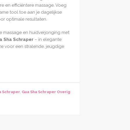
ere en efficiëntere massage. Voeg
ame tool toe aan je dagelijkse
or optimale resultaten.
pe massage en huidverjonging met
ua Sha Schraper
– in elegante
uze voor een stralende, jeugdige
a Schraper
,
Gua Sha Schraper Overig