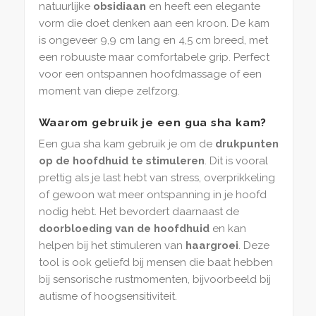
natuurlijke
obsidiaan
en heeft een elegante
vorm die doet denken aan een kroon. De kam
is ongeveer 9,9 cm lang en 4,5 cm breed, met
een robuuste maar comfortabele grip. Perfect
voor een ontspannen hoofdmassage of een
moment van diepe zelfzorg.
Waarom gebruik je een gua sha kam?
Een gua sha kam gebruik je om de
drukpunten
op de hoofdhuid te stimuleren
. Dit is vooral
prettig als je last hebt van stress, overprikkeling
of gewoon wat meer ontspanning in je hoofd
nodig hebt. Het bevordert daarnaast de
doorbloeding van de hoofdhuid
en kan
helpen bij het stimuleren van
haargroei
. Deze
tool is ook geliefd bij mensen die baat hebben
bij sensorische rustmomenten, bijvoorbeeld bij
autisme of hoogsensitiviteit.