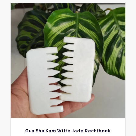
BEKIJK
Gua Sha Kam Witte Jade Rechthoek