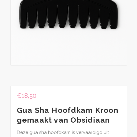
€
18,50
Gua Sha Hoofdkam Kroon
gemaakt van Obsidiaan
Deze gua sha hoofdkam is vervaardigd uit