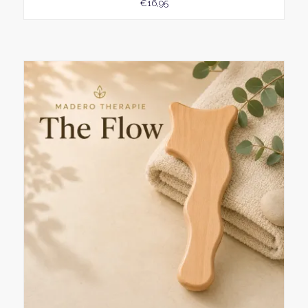
€
16,95