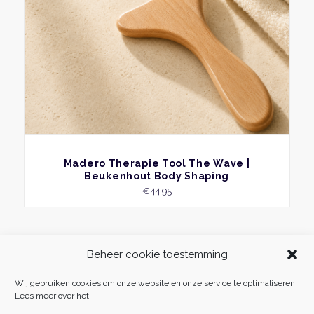
BEKIJK
Madero Therapie Tool The Wave |
Beukenhout Body Shaping
€
44,95
Beheer cookie toestemming
Wij gebruiken cookies om onze website en onze service te optimaliseren.
Lees meer over het