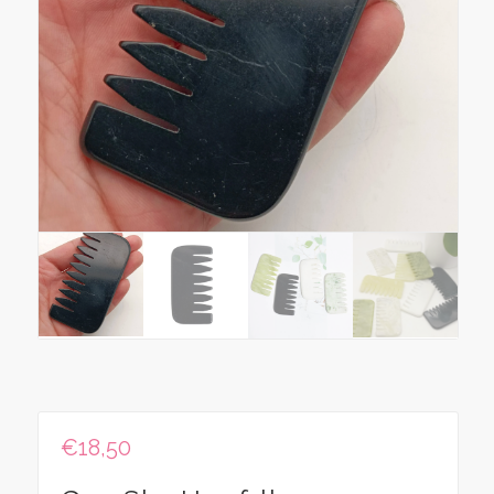
€
18,50