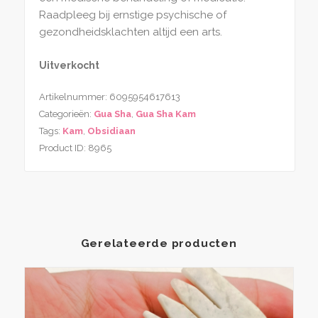
Raadpleeg bij ernstige psychische of
gezondheidsklachten altijd een arts.
Uitverkocht
Artikelnummer:
6095954617613
Categorieën:
Gua Sha
,
Gua Sha Kam
Tags:
Kam
,
Obsidiaan
Product ID:
8965
Gerelateerde producten