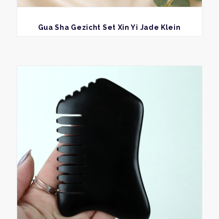
BEKIJK
Gua Sha Gezicht Set Xin Yi Jade Klein