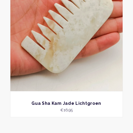
BEKIJK
Gua Sha Kam Jade Lichtgroen
€
16,95