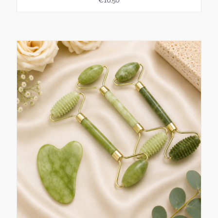
€
16,50