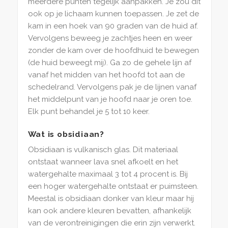
meerdere punten tegelijk aanpakken. Je zou dit
ook op je lichaam kunnen toepassen. Je zet de
kam in een hoek van 90 graden van de huid af.
Vervolgens beweeg je zachtjes heen en weer
zonder de kam over de hoofdhuid te bewegen
(de huid beweegt mij). Ga zo de gehele lijn af
vanaf het midden van het hoofd tot aan de
schedelrand. Vervolgens pak je de lijnen vanaf
het middelpunt van je hoofd naar je oren toe.
Elk punt behandel je 5 tot 10 keer.
Wat is obsidiaan?
Obsidiaan is vulkanisch glas. Dit materiaal
ontstaat wanneer lava snel afkoelt en het
watergehalte maximaal 3 tot 4 procent is. Bij
een hoger watergehalte ontstaat er puimsteen.
Meestal is obsidiaan donker van kleur maar hij
kan ook andere kleuren bevatten, afhankelijk
van de verontreinigingen die erin zijn verwerkt.