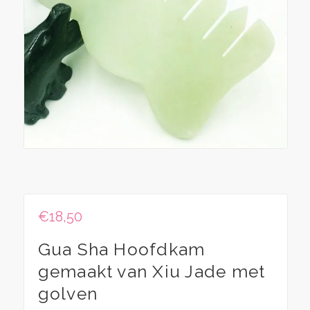
€
18,50
Gua Sha Hoofdkam
gemaakt van Xiu Jade met
golven