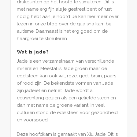
drukpunten op het hoofd te stimuleren. Dit is
met name erg fijn als je gestrest bent of rust
nodig hebt aan je hoofd. Je kan hier meer over
lezen in onze blog over de gua sha kam bij
autisme. Daarnaast is het erg goed om de
haargroei te stimuleren.
Wat is jade?
Jade is een verzamelnaam van verschillende
mineralen. Meestal is Jade groen maar de
edelsteen kan ook wit, roze, geel, bruin, paars
of rood zijn. De bekendste vormen van Jade
zijn jadeïet en nefriet. Jade wordt al
eeuwenlang gezien als een geliefde steen en
dan met name de groene variant. In veel
culturen stond de edelsteen voor gezondheid
en voorspoed.
Deze hoofdkam is gemaakt van Xiu Jade. Dit is