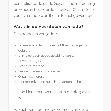
een nefriet Jade uit de Xiuyan stad in LiaoNing
province in het noordoosten van China. Deze
vorm van Jade wordt daar lokaal gewonnen.
Wat zijn de voordelen van jade?
De voordelen van jade zijn:
Littekens worden minder zichtbaar bij regelmatig
gebruik.
Stimuleert een goede geleiding van Qi
(levensenergie).
Werkt kalmerend.
Versnelt genezingsprocessen.
Ontgift de nieren.
Sterke werking op huid, haar tanden en botten.
Je kan hier meer over lezen in de blog over
Jade.
We hebben nog andere vormen van deze