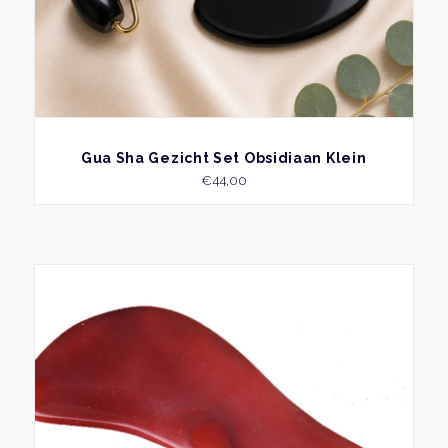
produ
BEKIJK
Gua Sha Gezicht Set Obsidiaan Klein
€
44,00