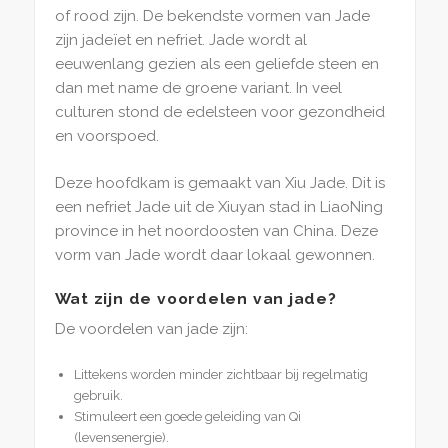
of rood zijn. De bekendste vormen van Jade
zijn jadeïet en nefriet. Jade wordt al
eeuwenlang gezien als een geliefde steen en
dan met name de groene variant. In veel
culturen stond de edelsteen voor gezondheid
en voorspoed.
Deze hoofdkam is gemaakt van Xiu Jade. Dit is
een nefriet Jade uit de Xiuyan stad in LiaoNing
province in het noordoosten van China. Deze
vorm van Jade wordt daar lokaal gewonnen.
Wat zijn de voordelen van jade?
De voordelen van jade zijn:
Littekens worden minder zichtbaar bij regelmatig
gebruik.
Stimuleert een goede geleiding van Qi
(levensenergie).