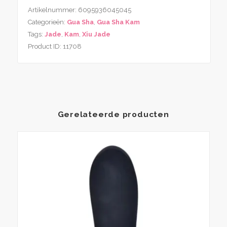
Artikelnummer:
6095936045045
Categorieën:
Gua Sha
,
Gua Sha Kam
Tags:
Jade
,
Kam
,
Xiu Jade
Product ID:
11708
Gerelateerde producten