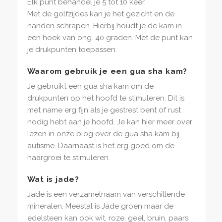
Elk punt behandel je 5 tot 10 keer.
Met de golfzijdes kan je het gezicht en de
handen schrapen. Hierbij houdt je de kam in
een hoek van ong. 40 graden. Met de punt kan
je drukpunten toepassen.
Waarom gebruik je een gua sha kam?
Je gebruikt een gua sha kam om de
drukpunten op het hoofd te stimuleren. Dit is
met name erg fijn als je gestrest bent of rust
nodig hebt aan je hoofd. Je kan hier meer over
lezen in onze blog over de gua sha kam bij
autisme. Daarnaast is het erg goed om de
haargroei te stimuleren.
Wat is jade?
Jade is een verzamelnaam van verschillende
mineralen. Meestal is Jade groen maar de
edelsteen kan ook wit, roze, geel, bruin, paars