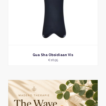
BEKIJK
Gua Sha Obsidiaan Vis
€
16,95