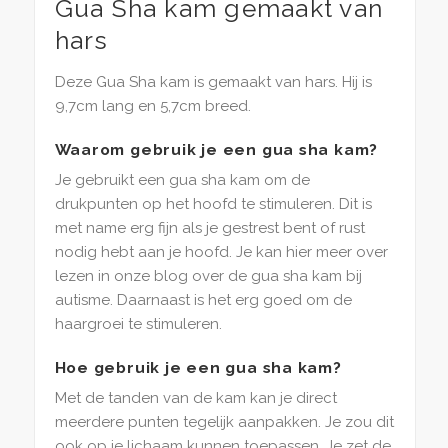
Gua Sha kam gemaakt van
hars
Deze Gua Sha kam is gemaakt van hars. Hij is
9,7cm lang en 5,7cm breed.
Waarom gebruik je een gua sha kam?
Je gebruikt een gua sha kam om de
drukpunten op het hoofd te stimuleren. Dit is
met name erg fijn als je gestrest bent of rust
nodig hebt aan je hoofd. Je kan hier meer over
lezen in onze blog over de gua sha kam bij
autisme. Daarnaast is het erg goed om de
haargroei te stimuleren.
Hoe gebruik je een gua sha kam?
Met de tanden van de kam kan je direct
meerdere punten tegelijk aanpakken. Je zou dit
ook op je lichaam kunnen toepassen. Je zet de