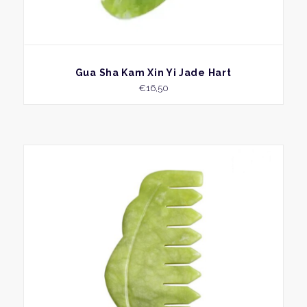
BEKIJK
Gua Sha Kam Xin Yi Jade Hart
€
16,50