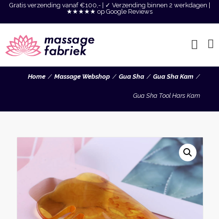
Gratis verzending vanaf €100,- | ✓ Verzending binnen 2 werkdagen |
★★★★★ op Google Reviews
Home
Massage Webshop
Gua Sha
Gua Sha Kam
Gua Sha Tool Hars Kam