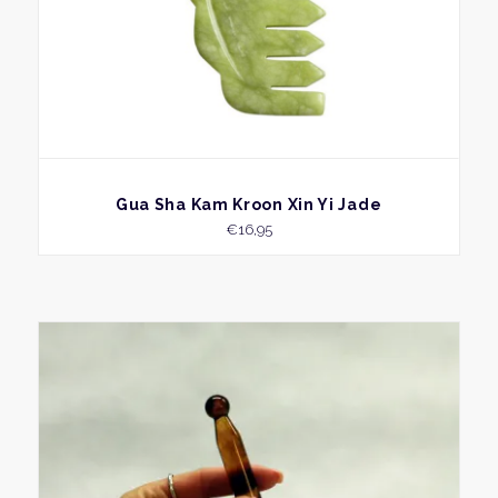
BEKIJK
Gua Sha Kam Kroon Xin Yi Jade
€
16,95