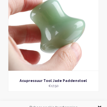
BEKIJK
Acupressuur Tool Jade Paddenstoel
€
17,50