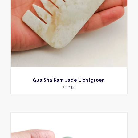
BEKIJK
Gua Sha Kam Jade Lichtgroen
€
16,95