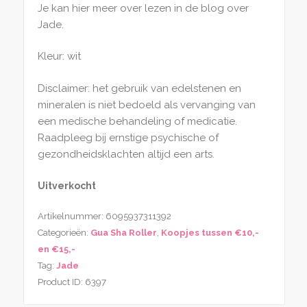
Je kan hier meer over lezen in de blog over
Jade.
Kleur: wit
Disclaimer: het gebruik van edelstenen en
mineralen is niet bedoeld als vervanging van
een medische behandeling of medicatie.
Raadpleeg bij ernstige psychische of
gezondheidsklachten altijd een arts.
Uitverkocht
Artikelnummer:
6095937311392
Categorieën:
Gua Sha Roller
,
Koopjes tussen €10,-
en €15,-
Tag:
Jade
Product ID:
6397