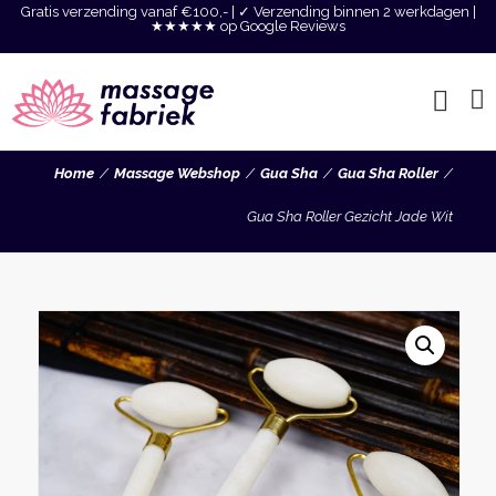
Gratis verzending vanaf €100,- | ✓ Verzending binnen 2 werkdagen |
★★★★★ op Google Reviews
Home
Massage Webshop
Gua Sha
Gua Sha Roller
Gua Sha Roller Gezicht Jade Wit