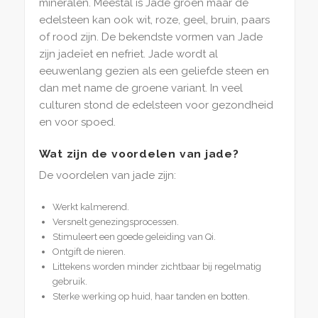
mineralen. Meestal is Jade groen maar de
edelsteen kan ook wit, roze, geel, bruin, paars
of rood zijn. De bekendste vormen van Jade
zijn jadeïet en nefriet. Jade wordt al
eeuwenlang gezien als een geliefde steen en
dan met name de groene variant. In veel
culturen stond de edelsteen voor gezondheid
en voor spoed.
Wat zijn de voordelen van jade?
De voordelen van jade zijn:
Werkt kalmerend.
Versnelt genezingsprocessen.
Stimuleert een goede geleiding van Qi.
Ontgift de nieren.
Littekens worden minder zichtbaar bij regelmatig
gebruik.
Sterke werking op huid, haar tanden en botten.