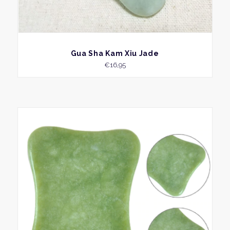
BEKIJK
Gua Sha Kam Xiu Jade
€
16,95