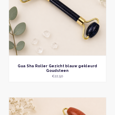
BEKIJK
Gua Sha Roller Gezicht blauw gekleurd
Goudsteen
€
22,50