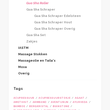
Gua Sha Roller
Gua Sha Schraper
Gua Sha Schraper Edelsteen
Gua Sha Schraper Hout
Gua Sha Schraper Overig
Gua Sha Set
Zakjes
IASTM
Massage Stokken
Massageolie en Taila's
Moxa
Overig
Tags
ACUPRESSUUR
ACUPRESSUURSTOKJE
AGAAT
AMETHIST
ARMBAND
AVENTURIJN
AYURVEDA
BAMBOE
BERGKRISTAL
BIANSTONE