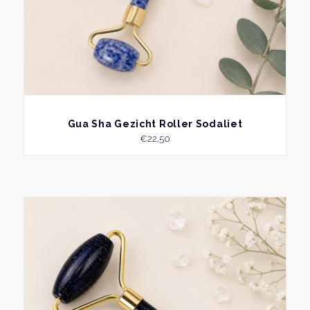
BEKIJK
Gua Sha Gezicht Roller Sodaliet
€
22,50