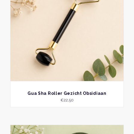
BEKIJK
Gua Sha Roller Gezicht Obsidiaan
€
22,50