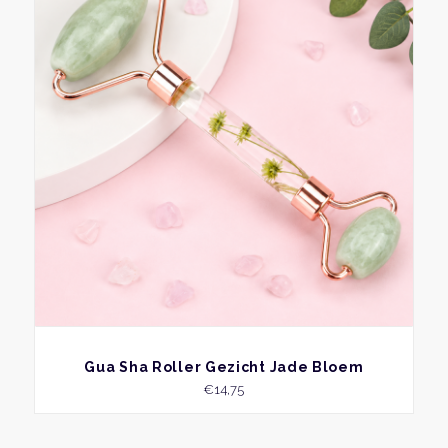
BEKIJK
Gua Sha Roller Gezicht Jade Bloem
€
14,75