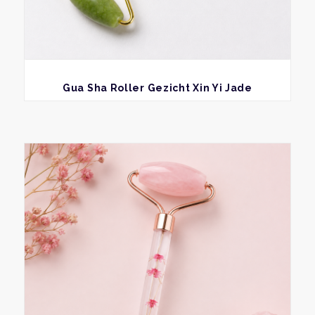
BEKIJK
Gua Sha Roller Gezicht Xin Yi Jade