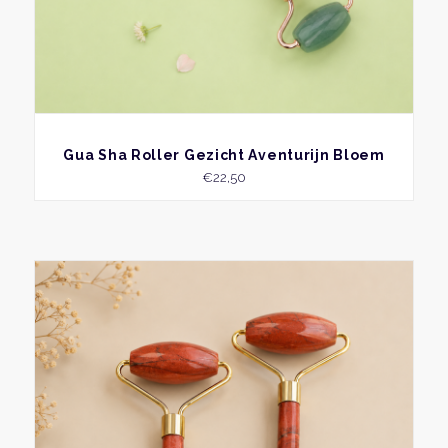
BEKIJK
Gua Sha Roller Gezicht Aventurijn Bloem
€
22,50