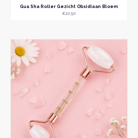
BEKIJK
Gua Sha Roller Gezicht Obsidiaan Bloem
€
22,50