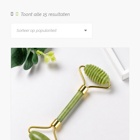
Gesorteerd
Toont alle 15 resultaten
op
populariteit