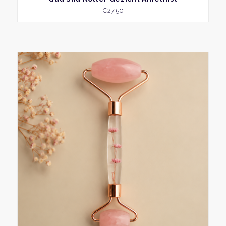
€
27,50