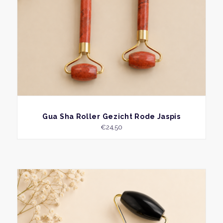
BEKIJK
Gua Sha Roller Gezicht Rode Jaspis
€
24,50