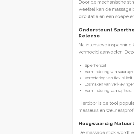
Door de mechanische stim
weefsel kan de massage b
circulatie en een soepeler
Ondersteunt Sporthe
Release
Na intensieve inspanning
vermoeid aanvoelen. Deze 
Spierherstel
Vermindering van spierpijn
Verbetering van flexibiliteit
Losmaken van verklevinge
Vermindering van stijfheid
Hierdoor is de tool popula
masseurs en wellnessprofe
Hoogwaardig Natuurl
De massage stick wordt v