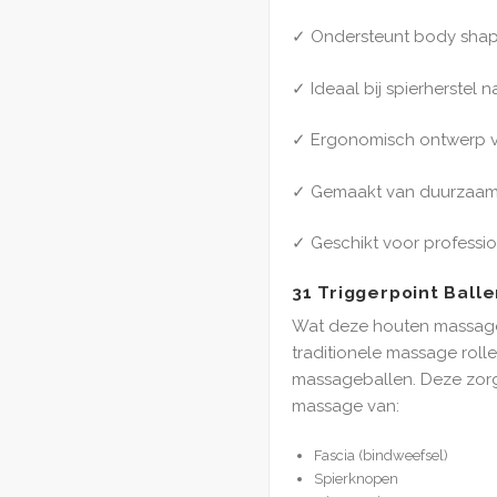
✓ Ondersteunt body shapi
✓ Ideaal bij spierherstel n
✓ Ergonomisch ontwerp vo
✓ Gemaakt van duurzaam 
✓ Geschikt voor professio
31 Triggerpoint Ball
Wat deze houten massage
traditionele massage rolle
massageballen. Deze zor
massage van:
Fascia (bindweefsel)
Spierknopen