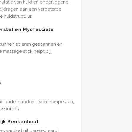
ulatie van huid en onderliggend
ijdragen aan een verbeterde
e huidstructuur.
rstel en Myofasciale
 kunnen spieren gespannen en
massage stick helpt bij:
n
ir onder sporters, fysiotherapeuten,
ssionals.
ijk Beukenhout
ervaardigd uit geselecteerd