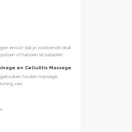
gen ervoor dat je voldoende druk
 polsen of handen te belasten.
inage en Cellulitis Massage
 gebruiken houten massage
euning van:
en