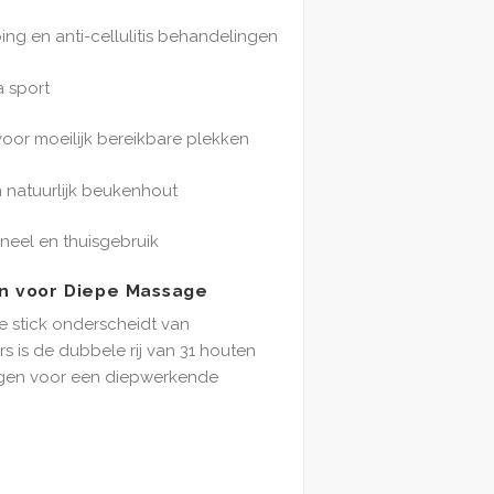
ng en anti-cellulitis behandelingen
a sport
or moeilijk bereikbare plekken
natuurlijk beukenhout
neel en thuisgebruik
en voor Diepe Massage
 stick onderscheidt van
rs is de dubbele rij van 31 houten
gen voor een diepwerkende