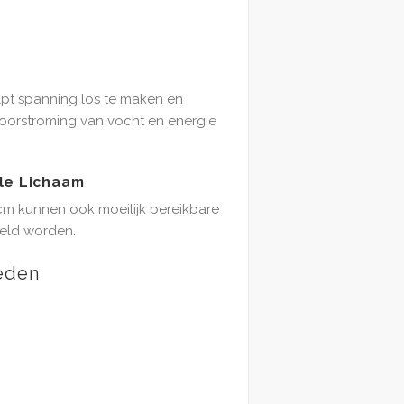
pt spanning los te maken en
 doorstroming van vocht en energie
ele Lichaam
cm kunnen ook moeilijk bereikbare
eld worden.
eden