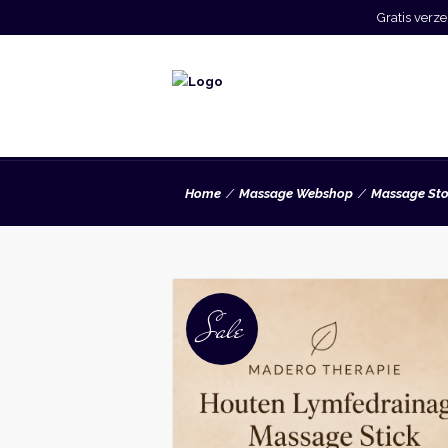
Gratis ver
Home
Massage Webshop
Massage St
Sale