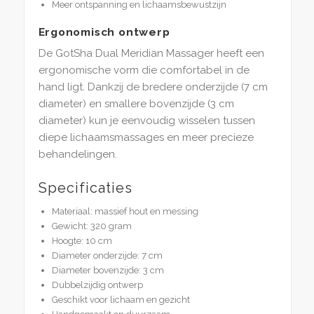
Meer ontspanning en lichaamsbewustzijn
Ergonomisch ontwerp
De GotSha Dual Meridian Massager heeft een
ergonomische vorm die comfortabel in de
hand ligt. Dankzij de bredere onderzijde (7 cm
diameter) en smallere bovenzijde (3 cm
diameter) kun je eenvoudig wisselen tussen
diepe lichaamsmassages en meer precieze
behandelingen.
Specificaties
Materiaal: massief hout en messing
Gewicht: 320 gram
Hoogte: 10 cm
Diameter onderzijde: 7 cm
Diameter bovenzijde: 3 cm
Dubbelzijdig ontwerp
Geschikt voor lichaam en gezicht