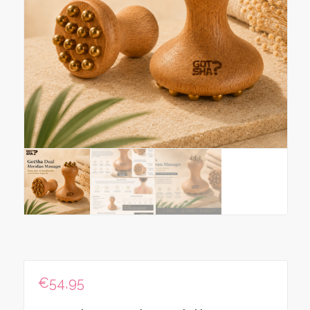
€
54,95