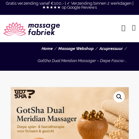
Gratis verzending vanaf €100,- | ✓ Verzending binnen 2 werkdagen |
★★★★★ op Google Reviews
Home
Massage Webshop
Acupressuur
GotSha Dual Meridian Massager – Diepe Fascia-...