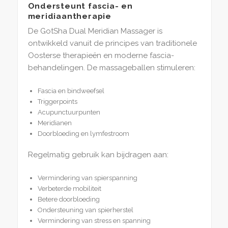
Ondersteunt fascia- en
meridiaantherapie
De GotSha Dual Meridian Massager is
ontwikkeld vanuit de principes van traditionele
Oosterse therapieën en moderne fascia-
behandelingen. De massageballen stimuleren:
Fascia en bindweefsel
Triggerpoints
Acupunctuurpunten
Meridianen
Doorbloeding en lymfestroom
Regelmatig gebruik kan bijdragen aan:
Vermindering van spierspanning
Verbeterde mobiliteit
Betere doorbloeding
Ondersteuning van spierherstel
Vermindering van stress en spanning