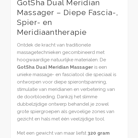
GotSha Dual Meridian
Massager – Diepe Fascia-,
Spier- en
Meridiaantherapie
Ontdek de kracht van traditionele
massagetechnieken gecombineerd met
hoogwaardige natuurlijke materialen. De
GotSha Dual Meridian Massager
is een
unieke massage- en fasciatool die speciaal is
ontworpen voor diepe spierontspanning,
stimulatie van meridianen en verbetering van
de doorbloeding. Dankzij het slimme
dubbelzijdige ontwerp behandel je zowel
grote spiergroepen als gevoelige zones van
gezicht en hals met één veelzijdige tool.
Met een gewicht van maar liefst
320 gram