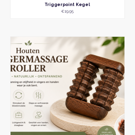
BEKIJK
Triggerpoint Kegel
€
19,95