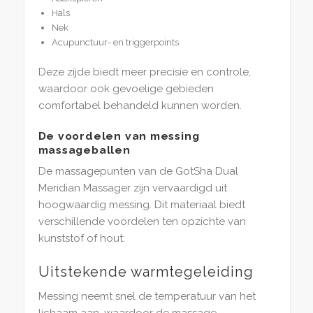
Hals
Nek
Acupunctuur- en triggerpoints
Deze zijde biedt meer precisie en controle,
waardoor ook gevoelige gebieden
comfortabel behandeld kunnen worden.
De voordelen van messing
massageballen
De massagepunten van de GotSha Dual
Meridian Massager zijn vervaardigd uit
hoogwaardig messing. Dit materiaal biedt
verschillende voordelen ten opzichte van
kunststof of hout:
Uitstekende warmtegeleiding
Messing neemt snel de temperatuur van het
lichaam aan, waardoor de massage