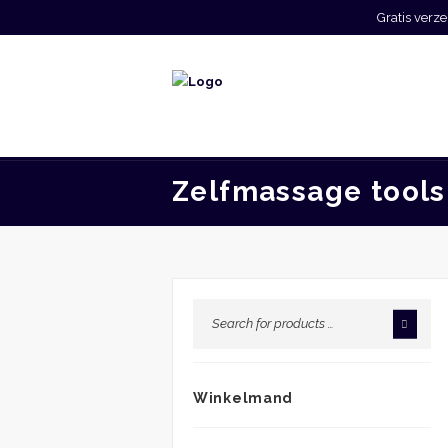
Gratis ver
Zelfmassage tools
Winkelmand