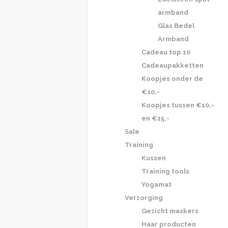
armband
Glas Bedel
Armband
Cadeau top 10
Cadeaupakketten
Koopjes onder de
€10,-
Koopjes tussen €10,-
en €15,-
Sale
Training
Kussen
Training tools
Yogamat
Verzorging
Gezicht maskers
Haar producten