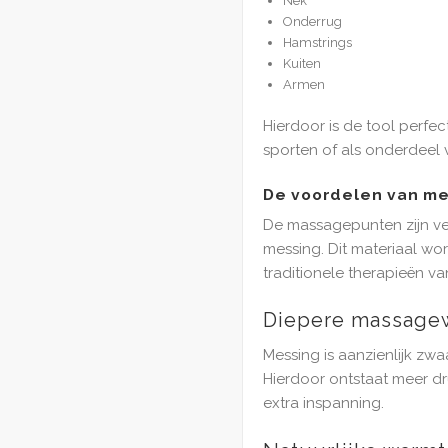
Nek
Onderrug
Hamstrings
Kuiten
Armen
Hierdoor is de tool perfec
sporten of als onderdeel 
De voordelen van me
De massagepunten zijn v
messing. Dit materiaal wo
traditionele therapieën 
Diepere massage
Messing is aanzienlijk zwa
Hierdoor ontstaat meer dr
extra inspanning.