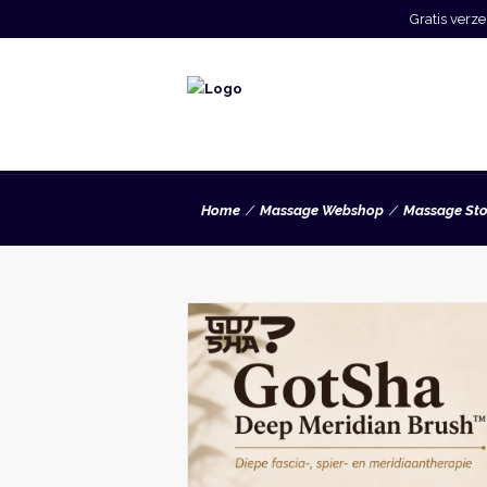
Gratis ver
Home
Massage Webshop
Massage St