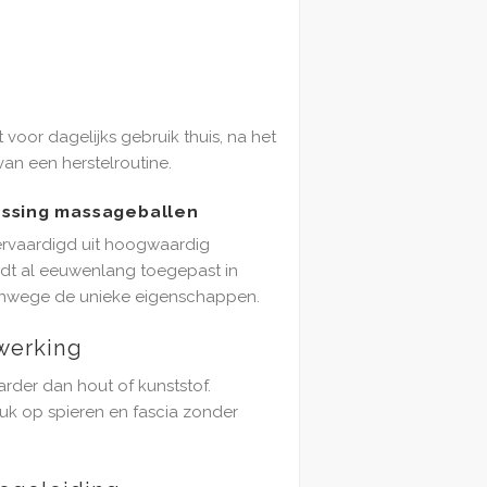
t voor dagelijks gebruik thuis, na het
van een herstelroutine.
ssing massageballen
ervaardigd uit hoogwaardig
rdt al eeuwenlang toegepast in
vanwege de unieke eigenschappen.
werking
arder dan hout of kunststof.
uk op spieren en fascia zonder