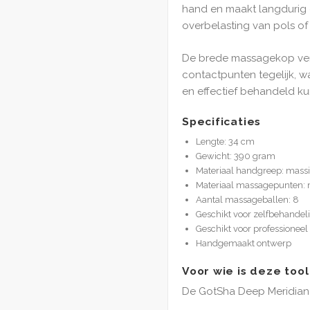
hand en maakt langdurig 
overbelasting van pols of 
De brede massagekop ver
contactpunten tegelijk, w
en effectief behandeld k
Specificaties
Lengte: 34 cm
Gewicht: 390 gram
Materiaal handgreep: massi
Materiaal massagepunten: 
Aantal massageballen: 8
Geschikt voor zelfbehandel
Geschikt voor professioneel
Handgemaakt ontwerp
Voor wie is deze tool
De GotSha Deep Meridian 