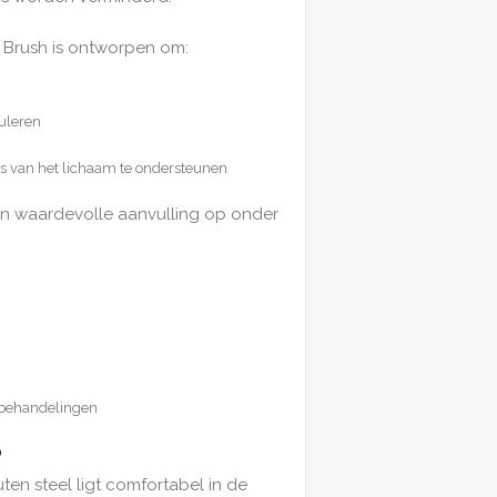
 Brush is ontworpen om:
uleren
es van het lichaam te ondersteunen
en waardevolle aanvulling op onder
sbehandelingen
p
en steel ligt comfortabel in de