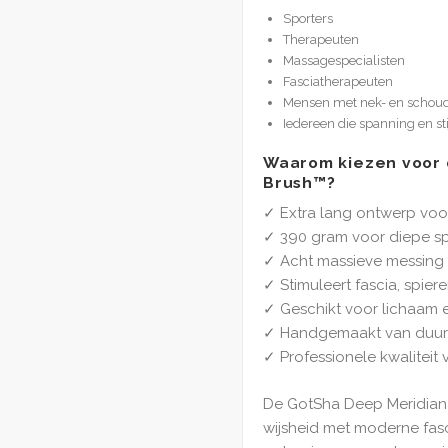
Sporters
Therapeuten
Massagespecialisten
Fasciatherapeuten
Mensen met nek- en schou
Iedereen die spanning en st
Waarom kiezen voor 
Brush™?
✓ Extra lang ontwerp voo
✓ 390 gram voor diepe sp
✓ Acht massieve messing
✓ Stimuleert fascia, spier
✓ Geschikt voor lichaam 
✓ Handgemaakt van duur
✓ Professionele kwaliteit v
De GotSha Deep Meridian 
wijsheid met moderne fasc