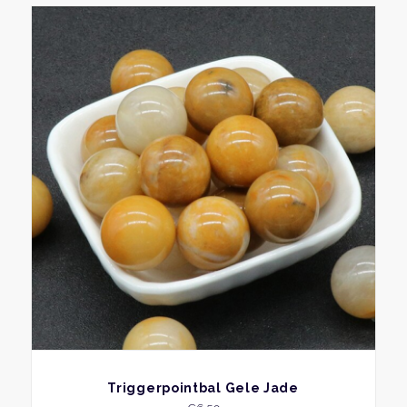
BEKIJK
Triggerpointbal Gele Jade