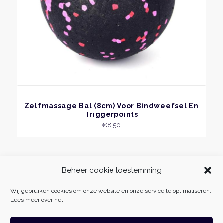
BEKIJK
Zelfmassage Bal (8cm) Voor Bindweefsel En
Triggerpoints
€
8,50
Beheer cookie toestemming
Wij gebruiken cookies om onze website en onze service te optimaliseren.
Lees meer over het