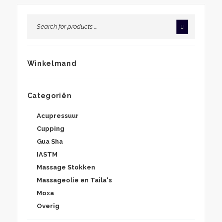
Winkelmand
Categoriën
Acupressuur
Cupping
Gua Sha
IASTM
Massage Stokken
Massageolie en Taila's
Moxa
Overig