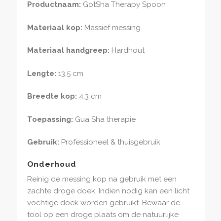
Productnaam:
GotSha Therapy Spoon
Materiaal kop:
Massief messing
Materiaal handgreep:
Hardhout
Lengte:
13,5 cm
Breedte kop:
4,3 cm
Toepassing:
Gua Sha therapie
Gebruik:
Professioneel & thuisgebruik
Onderhoud
Reinig de messing kop na gebruik met een
zachte droge doek. Indien nodig kan een licht
vochtige doek worden gebruikt. Bewaar de
tool op een droge plaats om de natuurlijke