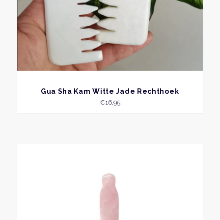
BEKIJK
Gua Sha Kam Witte Jade Rechthoek
€
16,95