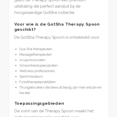
geeft de Therapy Spoon een premium
uitstraling die perfect aansluit bij de
hoogwaardige GotSha collectie.
Voor wie is de GotSha Therapy Spoon
geschikt?
De GotSha Therapy Spoon is ontwikkeld voor:
Gua Sha therapeuten
Massagetherapeuten
Acupuncturisten
Schoonheidsspecialisten
Wellness professionals
Sportmasseurs
Fysiotherapiepraktijken
Thuisgebruikers die bewust bezig zijn met welzijn en
herstel
Toepassingsgebieden
De vorm van de Therapy Spoon maakt het