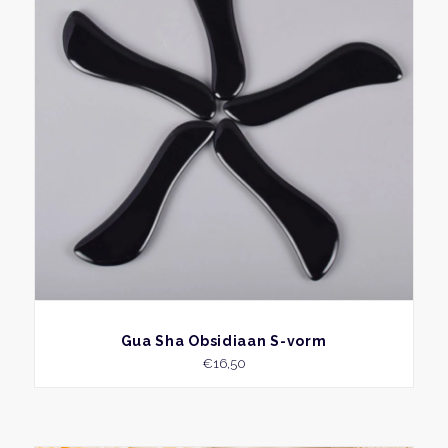
BEKIJK
Gua Sha Obsidiaan S-vorm
€
16,50