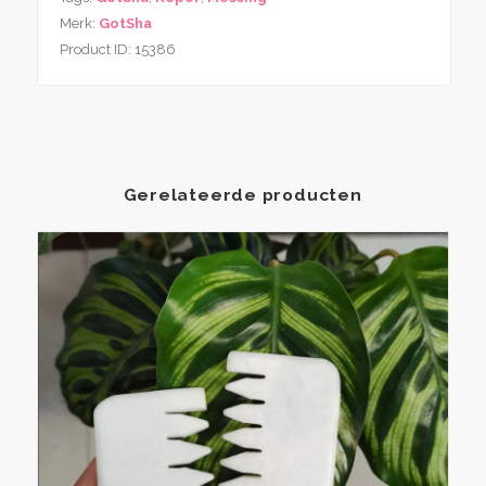
Merk:
GotSha
Product ID:
15386
Gerelateerde producten