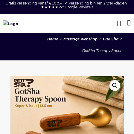
Gratis verzending vanaf €100,- | ✓ Verzending binnen 2 werkdagen |
★★★★★ op Google Reviews
Home
Massage Webshop
Gua Sha
GotSha Therapy Spoon