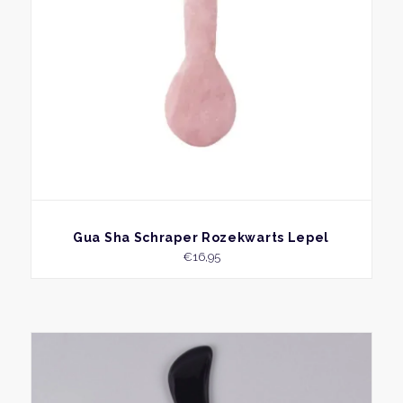
BEKIJK
Gua Sha Schraper Rozekwarts Lepel
€
16,95