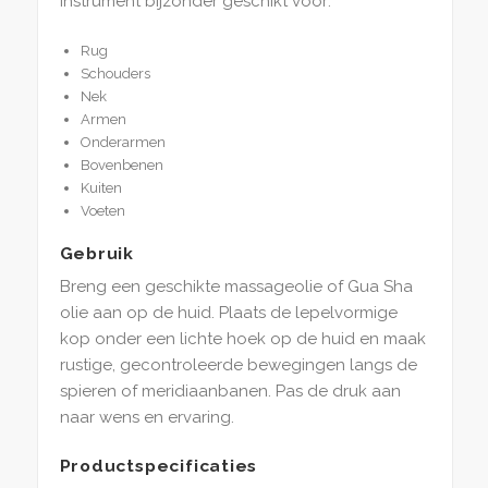
instrument bijzonder geschikt voor:
Rug
Schouders
Nek
Armen
Onderarmen
Bovenbenen
Kuiten
Voeten
Gebruik
Breng een geschikte massageolie of Gua Sha
olie aan op de huid. Plaats de lepelvormige
kop onder een lichte hoek op de huid en maak
rustige, gecontroleerde bewegingen langs de
spieren of meridiaanbanen. Pas de druk aan
naar wens en ervaring.
Productspecificaties