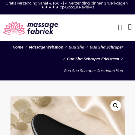
Gratis verzending vanaf €100,- | ✓ Verzending binnen 2 werkdagen |
★★★★★ op Google Reviews
Home
Massage Webshop
Gua Sha
Gua Sha Schraper
Gua Sha Schraper Edelsteen
Gua Sha Schraper Obsidiaan Hart