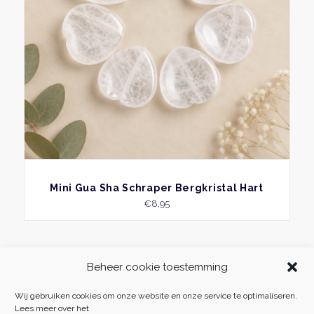
BEKIJK
Mini Gua Sha Schraper Bergkristal Hart
€
8,95
Beheer cookie toestemming
Wij gebruiken cookies om onze website en onze service te optimaliseren.
Lees meer over het