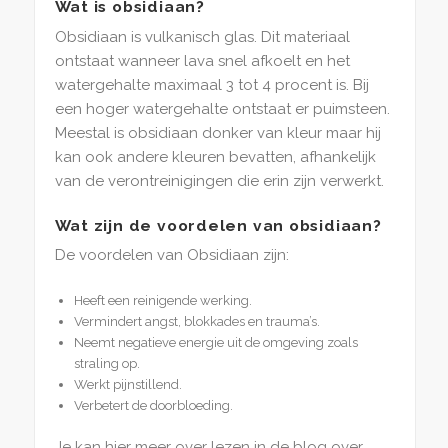
Wat is obsidiaan?
Obsidiaan is vulkanisch glas. Dit materiaal
ontstaat wanneer lava snel afkoelt en het
watergehalte maximaal 3 tot 4 procent is. Bij
een hoger watergehalte ontstaat er puimsteen.
Meestal is obsidiaan donker van kleur maar hij
kan ook andere kleuren bevatten, afhankelijk
van de verontreinigingen die erin zijn verwerkt.
Wat zijn de voordelen van obsidiaan?
De voordelen van Obsidiaan zijn:
Heeft een reinigende werking.
Vermindert angst, blokkades en trauma’s.
Neemt negatieve energie uit de omgeving zoals
straling op.
Werkt pijnstillend.
Verbetert de doorbloeding.
Je kan hier meer over lezen in de blog over