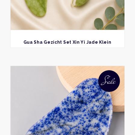
BEKIJK
Gua Sha Gezicht Set Xin Yi Jade Klein
Sale