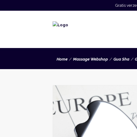
Gratis ver
Home
Massage Webshop
Gua Sha
G