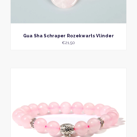
BEKIJK
Gua Sha Schraper Rozekwarts Vlinder
€
21,50