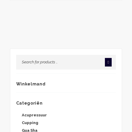
Winkelmand
Categoriën
Acupressuur
Cupping
Gua Sha