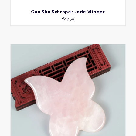
BEKIJK
Gua Sha Schraper Jade Vlinder
€
17,50