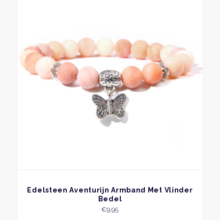
BEKIJK
Edelsteen Aventurijn Armband Met Vlinder
Bedel
€
9,95