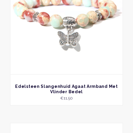
BEKIJK
Edelsteen Slangenhuid Agaat Armband Met
Vlinder Bedel
€
11,50