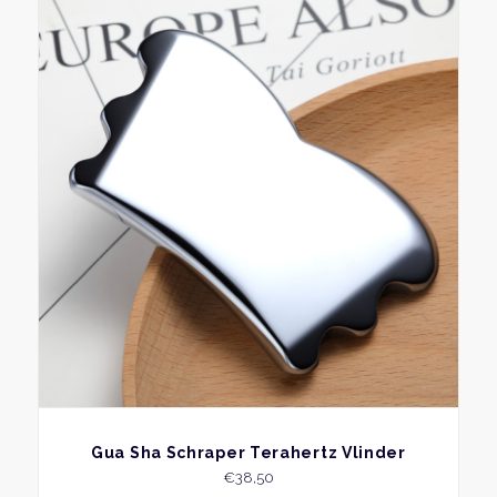
BEKIJK
Gua Sha Schraper Terahertz Vlinder
€
38,50