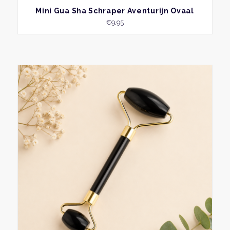
BEKIJK
Mini Gua Sha Schraper Aventurijn Ovaal
€
9,95