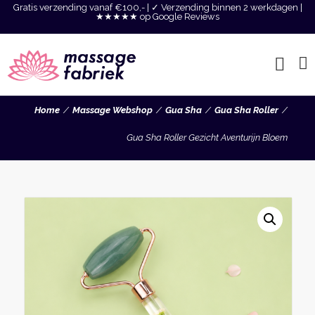
Gratis verzending vanaf €100,- | ✓ Verzending binnen 2 werkdagen |
★★★★★ op Google Reviews
Home
Massage Webshop
Gua Sha
Gua Sha Roller
Gua Sha Roller Gezicht Aventurijn Bloem