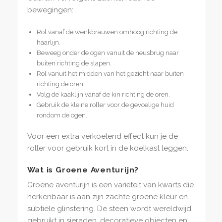
bewegingen:
Rol vanaf de wenkbrauwen omhoog richting de
haarlijn.
Beweeg onder de ogen vanuit de neusbrug naar
buiten richting de slapen.
Rol vanuit het midden van het gezicht naar buiten
richting de oren.
Volg de kaaklijn vanaf de kin richting de oren.
Gebruik de kleine roller voor de gevoelige huid
rondom de ogen.
Voor een extra verkoelend effect kun je de
roller voor gebruik kort in de koelkast leggen.
Wat is Groene Aventurijn?
Groene aventurijn is een variëteit van kwarts die
herkenbaar is aan zijn zachte groene kleur en
subtiele glinstering. De steen wordt wereldwijd
gebruikt in sieraden, decoratieve objecten en