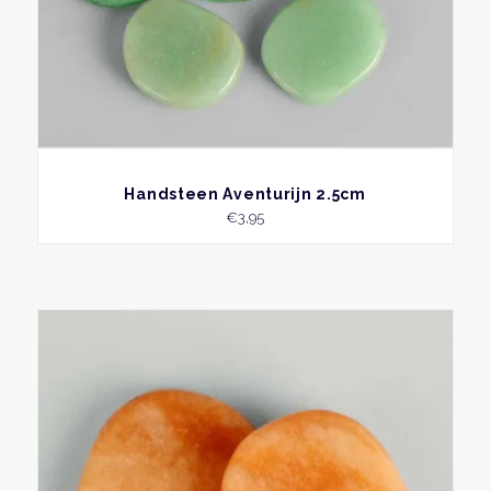
BEKIJK
Handsteen Aventurijn 2.5cm
€
3,95