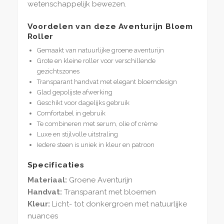
wetenschappelijk bewezen.
Voordelen van deze Aventurijn Bloem
Roller
Gemaakt van natuurlijke groene aventurijn
Grote en kleine roller voor verschillende
gezichtszones
Transparant handvat met elegant bloemdesign
Glad gepolijste afwerking
Geschikt voor dagelijks gebruik
Comfortabel in gebruik
Te combineren met serum, olie of crème
Luxe en stijlvolle uitstraling
Iedere steen is uniek in kleur en patroon
Specificaties
Materiaal:
Groene Aventurijn
Handvat:
Transparant met bloemen
Kleur:
Licht- tot donkergroen met natuurlijke
nuances