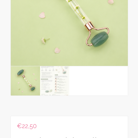
€
22,50