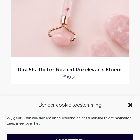
BEKIJK
Gua Sha Roller Gezicht Rozekwarts Bloem
€
19,50
Beheer cookie toestemming
Wij gebruiken cookies om onze website en onze service te optimaliseren.
Lees meer over het