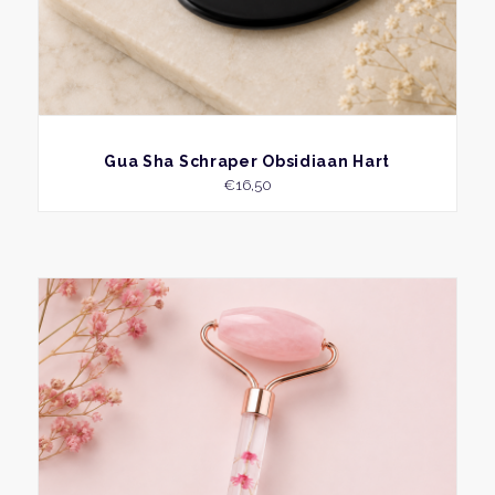
BEKIJK
Gua Sha Schraper Obsidiaan Hart
€
16,50