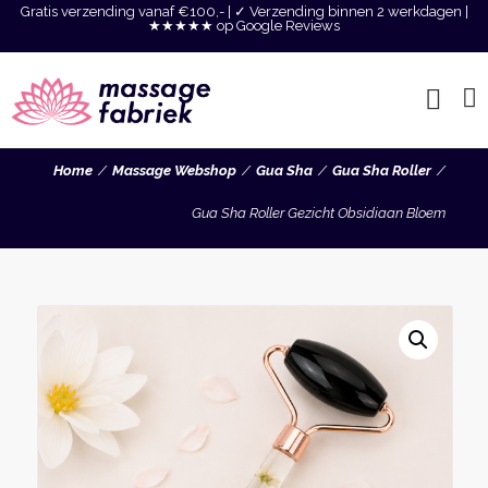
Gratis verzending vanaf €100,- | ✓ Verzending binnen 2 werkdagen |
★★★★★ op Google Reviews
Home
Massage Webshop
Gua Sha
Gua Sha Roller
Gua Sha Roller Gezicht Obsidiaan Bloem