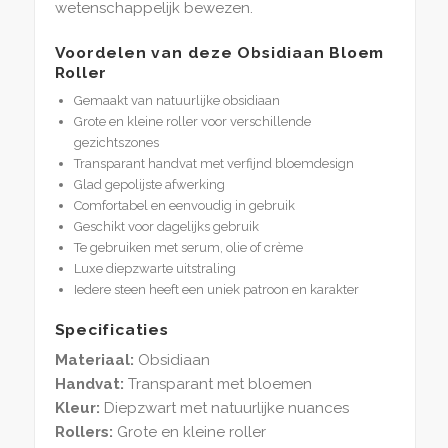
wetenschappelijk bewezen.
Voordelen van deze Obsidiaan Bloem
Roller
Gemaakt van natuurlijke obsidiaan
Grote en kleine roller voor verschillende
gezichtszones
Transparant handvat met verfijnd bloemdesign
Glad gepolijste afwerking
Comfortabel en eenvoudig in gebruik
Geschikt voor dagelijks gebruik
Te gebruiken met serum, olie of crème
Luxe diepzwarte uitstraling
Iedere steen heeft een uniek patroon en karakter
Specificaties
Materiaal:
Obsidiaan
Handvat:
Transparant met bloemen
Kleur:
Diepzwart met natuurlijke nuances
Rollers:
Grote en kleine roller